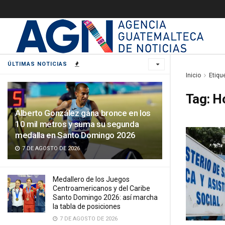
ÚLTIMAS NOTICIAS
Inicio
Etiqu
Tag:
H
Alberto González gana bronce en los
10 mil metros y suma su segunda
medalla en Santo Domingo 2026
7 DE AGOSTO DE 2026
Medallero de los Juegos
Centroamericanos y del Caribe
Santo Domingo 2026: así marcha
la tabla de posiciones
7 DE AGOSTO DE 2026