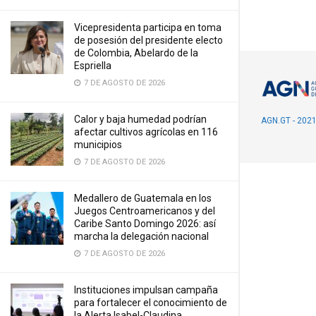
Vicepresidenta participa en toma
de posesión del presidente electo
de Colombia, Abelardo de la
Espriella
7 DE AGOSTO DE 2026
Calor y baja humedad podrían
AGN.GT - 202
afectar cultivos agrícolas en 116
municipios
7 DE AGOSTO DE 2026
Medallero de Guatemala en los
Juegos Centroamericanos y del
Caribe Santo Domingo 2026: así
marcha la delegación nacional
7 DE AGOSTO DE 2026
Instituciones impulsan campaña
para fortalecer el conocimiento de
la Alerta Isabel-Claudina