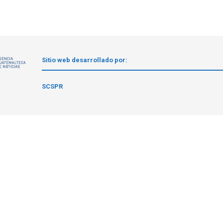
Sitio web desarrollado por:
1
SCSPR