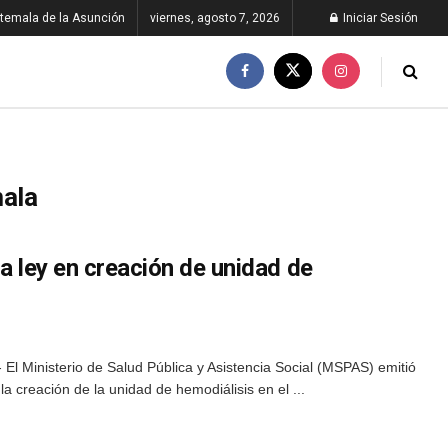
temala de la Asunción
viernes, agosto 7, 2026
Iniciar Sesión
ala
la ley en creación de unidad de
El Ministerio de Salud Pública y Asistencia Social (MSPAS) emitió
 creación de la unidad de hemodiálisis en el ...