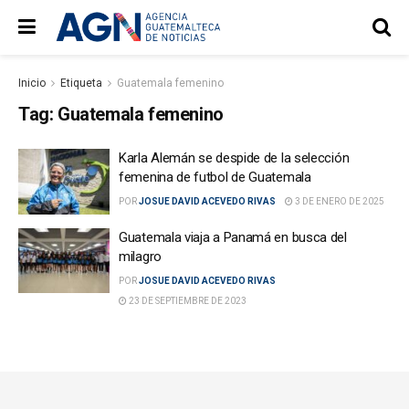
Inicio
Etiqueta
Guatemala femenino
Tag:
Guatemala femenino
Karla Alemán se despide de la selección
femenina de futbol de Guatemala
POR
JOSUE DAVID ACEVEDO RIVAS
3 DE ENERO DE 2025
Guatemala viaja a Panamá en busca del
milagro
POR
JOSUE DAVID ACEVEDO RIVAS
23 DE SEPTIEMBRE DE 2023