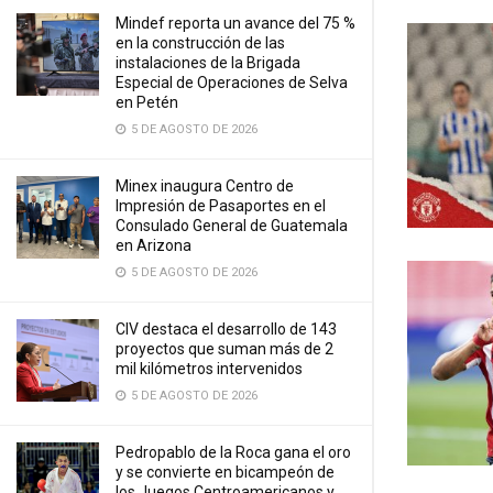
Mindef reporta un avance del 75 %
en la construcción de las
instalaciones de la Brigada
Especial de Operaciones de Selva
en Petén
5 DE AGOSTO DE 2026
Minex inaugura Centro de
Impresión de Pasaportes en el
Consulado General de Guatemala
en Arizona
5 DE AGOSTO DE 2026
CIV destaca el desarrollo de 143
proyectos que suman más de 2
mil kilómetros intervenidos
5 DE AGOSTO DE 2026
Pedropablo de la Roca gana el oro
y se convierte en bicampeón de
los Juegos Centroamericanos y