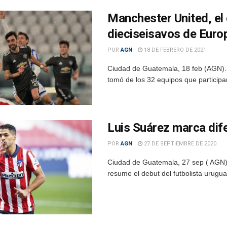
Manchester United, el
dieciseisavos de Euro
POR
AGN
18 DE FEBRERO DE 2021
Ciudad de Guatemala, 18 feb (AGN).-
tomó de los 32 equipos que participan
Luis Suárez marca dif
POR
AGN
27 DE SEPTIEMBRE DE 2020
Ciudad de Guatemala, 27 sep ( AGN).-
resume el debut del futbolista uruguay