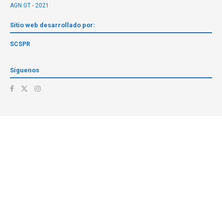
AGN.GT - 2021
Sitio web desarrollado por:
SCSPR
Síguenos