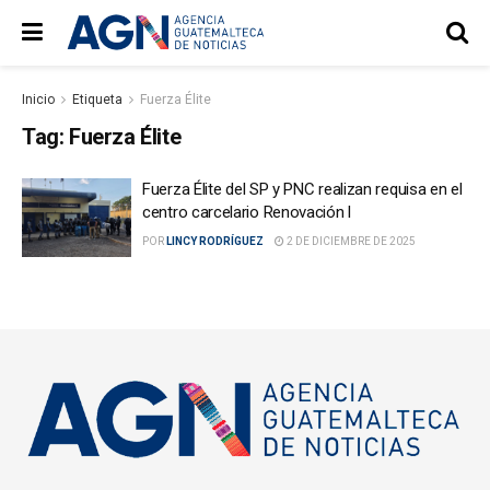
Inicio
Etiqueta
Fuerza Élite
Tag:
Fuerza Élite
Fuerza Élite del SP y PNC realizan requisa en el
centro carcelario Renovación l
POR
LINCY RODRÍGUEZ
2 DE DICIEMBRE DE 2025