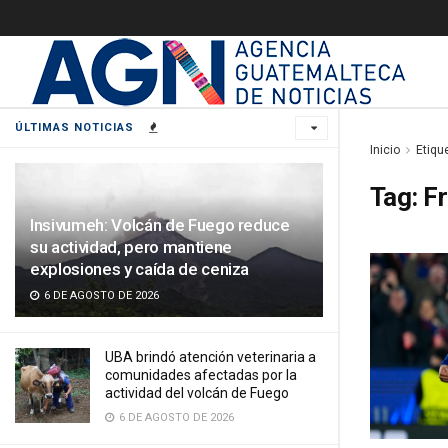
ÚLTIMAS NOTICIAS
Inicio
Etiqu
Tag:
Fr
Insivumeh: Volcán de Fuego reduce
su actividad, pero mantiene
explosiones y caída de ceniza
6 DE AGOSTO DE 2026
UBA brindó atención veterinaria a
comunidades afectadas por la
actividad del volcán de Fuego
6 DE AGOSTO DE 2026