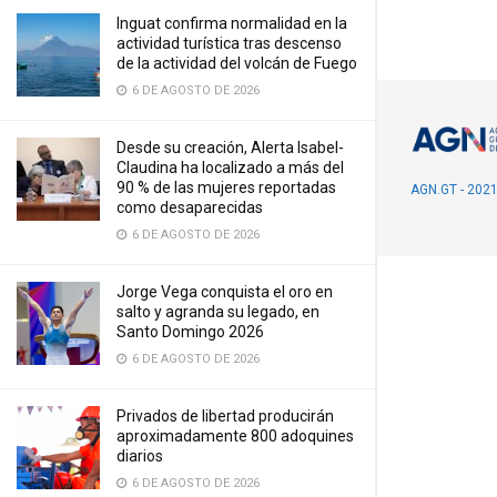
Inguat confirma normalidad en la
actividad turística tras descenso
de la actividad del volcán de Fuego
6 DE AGOSTO DE 2026
Desde su creación, Alerta Isabel-
Claudina ha localizado a más del
90 % de las mujeres reportadas
AGN.GT - 202
como desaparecidas
6 DE AGOSTO DE 2026
Jorge Vega conquista el oro en
salto y agranda su legado, en
Santo Domingo 2026
6 DE AGOSTO DE 2026
Privados de libertad producirán
aproximadamente 800 adoquines
diarios
6 DE AGOSTO DE 2026