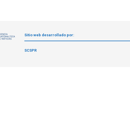
Sitio web desarrollado por:
1
SCSPR