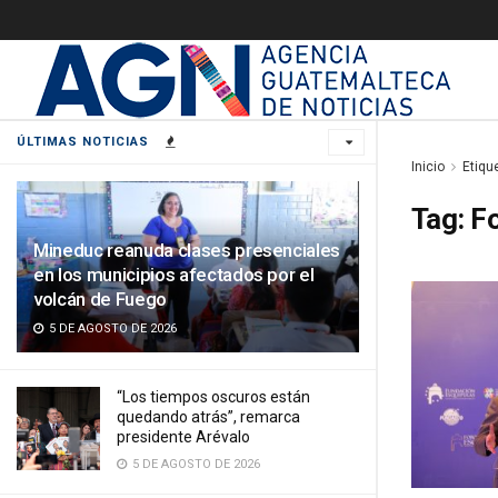
ÚLTIMAS NOTICIAS
Inicio
Etiqu
Tag:
Fo
Mineduc reanuda clases presenciales
en los municipios afectados por el
volcán de Fuego
5 DE AGOSTO DE 2026
“Los tiempos oscuros están
quedando atrás”, remarca
presidente Arévalo
5 DE AGOSTO DE 2026