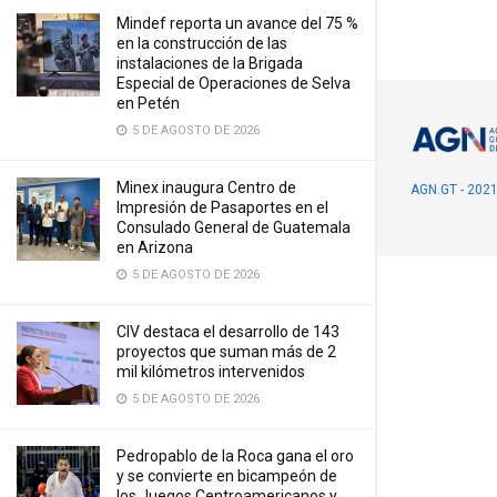
Mindef reporta un avance del 75 %
en la construcción de las
instalaciones de la Brigada
Especial de Operaciones de Selva
en Petén
5 DE AGOSTO DE 2026
Minex inaugura Centro de
AGN.GT - 202
Impresión de Pasaportes en el
Consulado General de Guatemala
en Arizona
5 DE AGOSTO DE 2026
CIV destaca el desarrollo de 143
proyectos que suman más de 2
mil kilómetros intervenidos
5 DE AGOSTO DE 2026
Pedropablo de la Roca gana el oro
y se convierte en bicampeón de
los Juegos Centroamericanos y