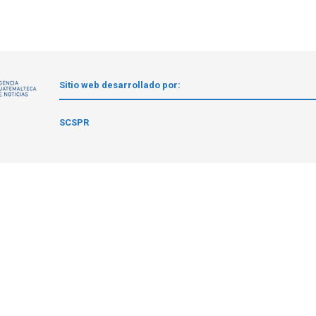
Sitio web desarrollado por:
1
SCSPR