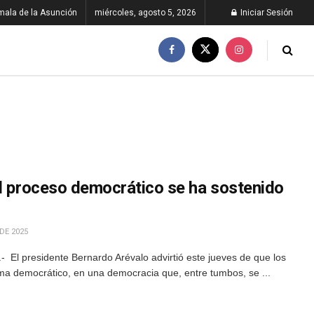
ala de la Asunción
miércoles, agosto 5, 2026
Iniciar Sesión
El proceso democrático se ha sostenido
DE 2025
 El presidente Bernardo Arévalo advirtió este jueves de que los
ma democrático, en una democracia que, entre tumbos, se ...