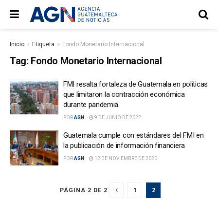
Inicio
Etiqueta
Fondo Monetario Internacional
Tag:
Fondo Monetario Internacional
FMI resalta fortaleza de Guatemala en políticas
que limitaron la contracción económica
durante pandemia
POR
AGN
9 DE JUNIO DE 2022
Guatemala cumple con estándares del FMI en
la publicación de información financiera
POR
AGN
12 DE NOVIEMBRE DE 2020
1
2
PÁGINA 2 DE 2