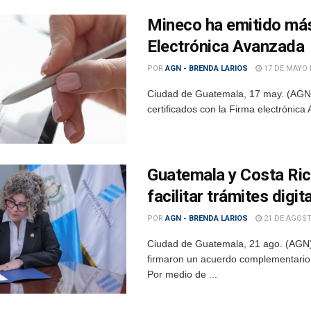
Mineco ha emitido más
Electrónica Avanzada
POR
AGN - BRENDA LARIOS
17 DE MAYO 
Ciudad de Guatemala, 17 may. (AGN).
certificados con la Firma electrónic
Guatemala y Costa Ric
facilitar trámites digit
POR
AGN - BRENDA LARIOS
21 DE AGOST
Ciudad de Guatemala, 21 ago. (AGN)
firmaron un acuerdo complementario 
Por medio de ...