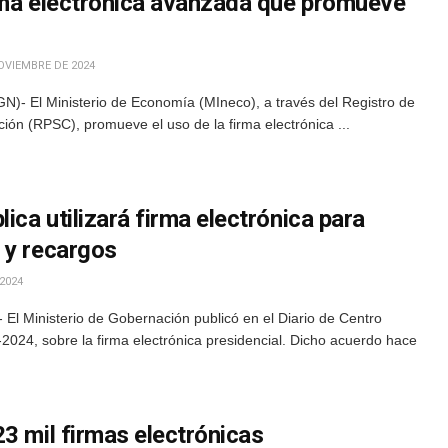
rma electrónica avanzada que promueve
OVIEMBRE DE 2024
N)- El Ministerio de Economía (MIneco), a través del Registro de
ción (RPSC), promueve el uso de la firma electrónica ...
ica utilizará firma electrónica para
 y recargos
2024
El Ministerio de Gobernación publicó en el Diario de Centro
024, sobre la firma electrónica presidencial. Dicho acuerdo hace
3 mil firmas electrónicas