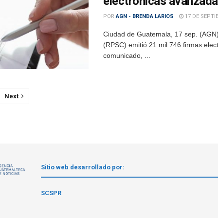
electrónicas avanzad
POR
AGN - BRENDA LARIOS
17 DE SEPTI
Ciudad de Guatemala, 17 sep. (AGN).-
(RPSC) emitió 21 mil 746 firmas ele
comunicado, ...
Next
Sitio web desarrollado por:
1
SCSPR