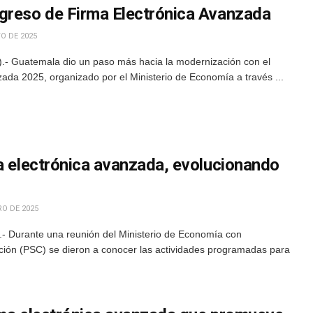
greso de Firma Electrónica Avanzada
O DE 2025
.- Guatemala dio un paso más hacia la modernización con el
da 2025, organizado por el Ministerio de Economía a través ...
ma electrónica avanzada, evolucionando
RO DE 2025
- Durante una reunión del Ministerio de Economía con
ación (PSC) se dieron a conocer las actividades programadas para