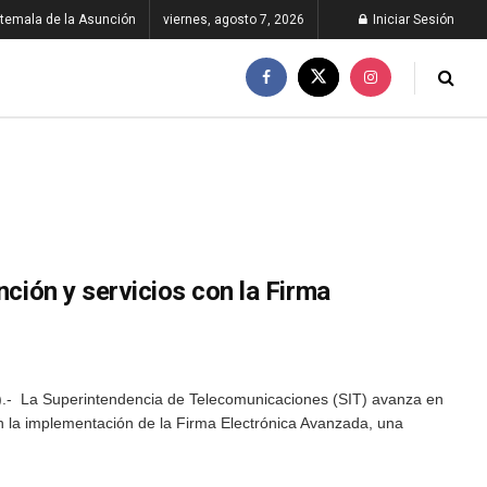
temala de la Asunción
viernes, agosto 7, 2026
Iniciar Sesión
nción y servicios con la Firma
- La Superintendencia de Telecomunicaciones (SIT) avanza en
n la implementación de la Firma Electrónica Avanzada, una