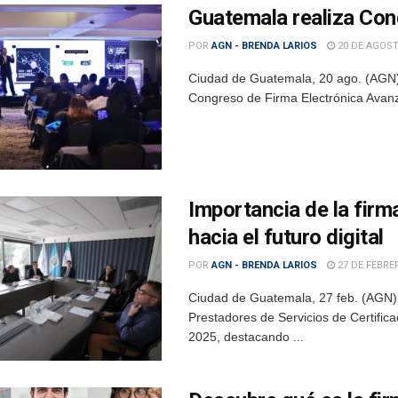
Guatemala realiza Con
POR
AGN - BRENDA LARIOS
20 DE AGOST
Ciudad de Guatemala, 20 ago. (AGN)
Congreso de Firma Electrónica Avanza
Importancia de la fir
hacia el futuro digital
POR
AGN - BRENDA LARIOS
27 DE FEBRE
Ciudad de Guatemala, 27 feb. (AGN).
Prestadores de Servicios de Certific
2025, destacando ...