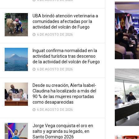
UBA brindó atención veterinaria a
comunidades afectadas por la
actividad del volcán de Fuego
6 DE AGOSTO DE 2026
Inguat confirma normalidad en la
actividad turística tras descenso
de la actividad del volcán de Fuego
6 DE AGOSTO DE 2026
Desde su creación, Alerta Isabel-
Claudina ha localizado a más del
90 % de las mujeres reportadas
como desaparecidas
6 DE AGOSTO DE 2026
Jorge Vega conquista el oro en
salto y agranda su legado, en
Santo Domingo 2026