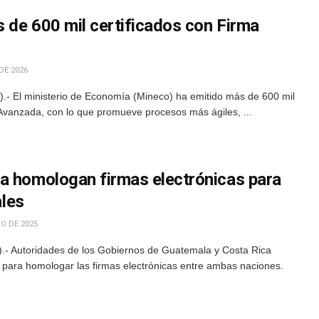
 de 600 mil certificados con Firma
DE 2026
- El ministerio de Economía (Mineco) ha emitido más de 600 mil
a Avanzada, con lo que promueve procesos más ágiles, ...
a homologan firmas electrónicas para
ales
O DE 2025
.- Autoridades de los Gobiernos de Guatemala y Costa Rica
para homologar las firmas electrónicas entre ambas naciones.