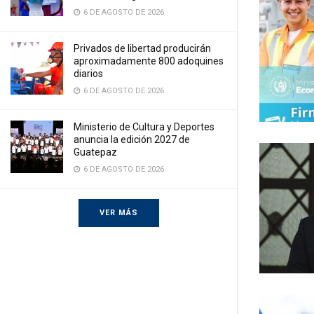
6 DE AGOSTO DE 2026
Privados de libertad producirán
aproximadamente 800 adoquines
diarios
6 DE AGOSTO DE 2026
Ministerio de Cultura y Deportes
anuncia la edición 2027 de
Guatepaz
6 DE AGOSTO DE 2026
VER MÁS