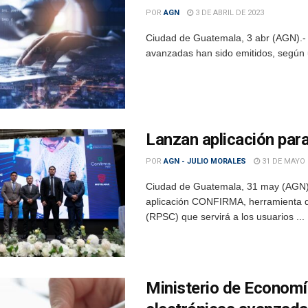
POR
AGN
3 DE ABRIL DE 2023
Ciudad de Guatemala, 3 abr (AGN).- Un
avanzadas han sido emitidos, según u
Lanzan aplicación para
POR
AGN - JULIO MORALES
31 DE MAYO 
Ciudad de Guatemala, 31 may (AGN).-
aplicación CONFIRMA, herramienta dig
(RPSC) que servirá a los usuarios ...
Ministerio de Economí