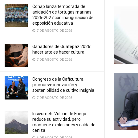
Conap lanza temporada de
anidación de tortugas marinas
2026-2027 con inauguración de
exposición educativa
7 DE AGOSTO DE 2026
Ganadores de Guatepaz 2026:
hacer arte es hacer cultura
7 DE AGOSTO DE 2026
Congreso de la Caficultura
promueve innovación y
sostenibilidad de cultivo insignia
7 DE AGOSTO DE 2026
Insivumeh: Volcán de Fuego
reduce su actividad, pero
mantiene explosiones y caída de
ceniza
6 DE AGOSTO DE 2026