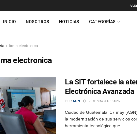
Gua
INICIO
NOSOTROS
NOTICIAS
CATEGORÍAS
eta
firma electronica
rma electronica
La SIT fortalece la ate
Electrónica Avanzada
POR
AGN
17 DE MAYO DE 2026
Ciudad de Guatemala, 17 may (AGN).
la modernización de sus servicios co
herramienta tecnológica que ...