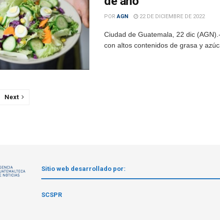
de año
POR
AGN
22 DE DICIEMBRE DE 2022
Ciudad de Guatemala, 22 dic (AGN).- 
con altos contenidos de grasa y azúca
Next
Sitio web desarrollado por:
1
SCSPR