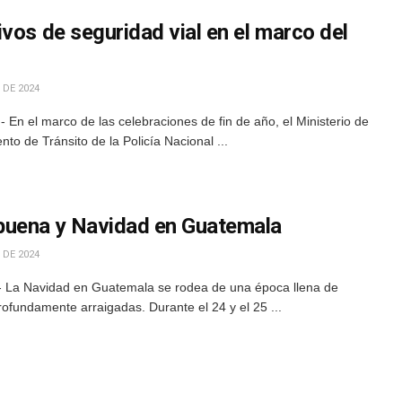
vos de seguridad vial en el marco del
 DE 2024
 En el marco de las celebraciones de fin de año, el Ministerio de
o de Tránsito de la Policía Nacional ...
buena y Navidad en Guatemala
 DE 2024
- La Navidad en Guatemala se rodea de una época llena de
profundamente arraigadas. Durante el 24 y el 25 ...