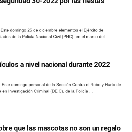
 seguridad 30-2022 por las fiestas
Este domingo 25 de diciembre elementos el Ejército de
des de la Policía Nacional Civil (PNC), en el marco del ...
culos a nivel nacional durante 2022
 Este domingo personal de la Sección Contra el Robo y Hurto de
 en Investigación Criminal (DEIC), de la Policía ...
sobre que las mascotas no son un regalo