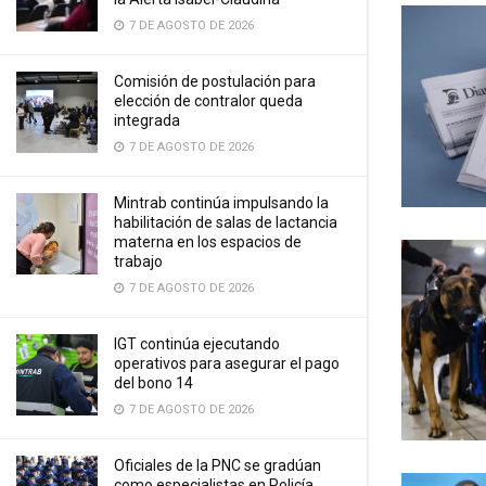
7 DE AGOSTO DE 2026
Comisión de postulación para
elección de contralor queda
integrada
7 DE AGOSTO DE 2026
Mintrab continúa impulsando la
habilitación de salas de lactancia
materna en los espacios de
trabajo
7 DE AGOSTO DE 2026
IGT continúa ejecutando
operativos para asegurar el pago
del bono 14
7 DE AGOSTO DE 2026
Oficiales de la PNC se gradúan
como especialistas en Policía