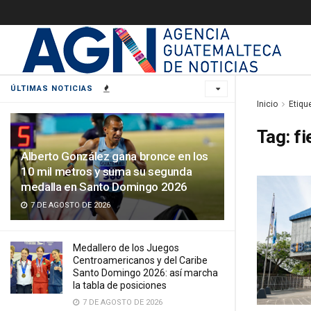
ÚLTIMAS NOTICIAS
Inicio
Etiqu
Tag:
fi
Alberto González gana bronce en los
10 mil metros y suma su segunda
medalla en Santo Domingo 2026
7 DE AGOSTO DE 2026
Medallero de los Juegos
Centroamericanos y del Caribe
Santo Domingo 2026: así marcha
la tabla de posiciones
7 DE AGOSTO DE 2026