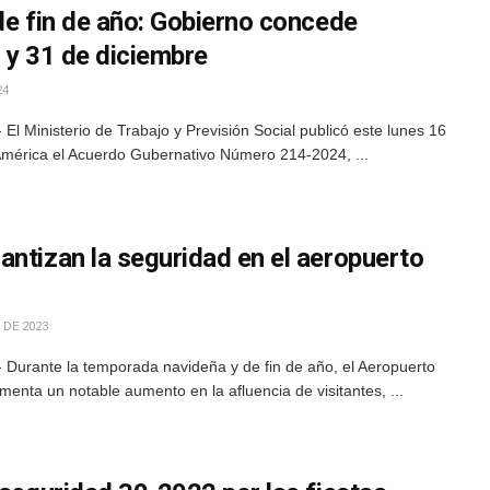
de fin de año: Gobierno concede
 y 31 de diciembre
24
l Ministerio de Trabajo y Previsión Social publicó este lunes 16
 América el Acuerdo Gubernativo Número 214-2024, ...
antizan la seguridad en el aeropuerto
 DE 2023
 Durante la temporada navideña y de fin de año, el Aeropuerto
menta un notable aumento en la afluencia de visitantes, ...