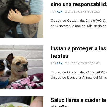
sino una responsabili
POR
AGN
24 DE DICIEMBRE DE 2022
Ciudad de Guatemala, 24 dic (AGN).-
de Bienestar Animal del Ministerio de
Instan a proteger a la
fiestas
POR
AGN
24 DE DICIEMBRE DE 2022
Ciudad de Guatemala, 24 dic (AGN).-
Unidad de Bienestar Animal del Minis
Salud llama a cuidar la