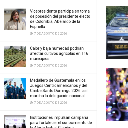
Vicepresidenta participa en toma
de posesión del presidente electo
de Colombia, Abelardo de la
Espriella
7 DE AGOSTO DE 2026
Calor y baja humedad podrían
afectar cultivos agrícolas en 116
municipios
7 DE AGOSTO DE 2026
Medallero de Guatemala en los
Juegos Centroamericanos y del
Caribe Santo Domingo 2026: así
marcha la delegación nacional
7 DE AGOSTO DE 2026
Instituciones impulsan campaña
para fortalecer el conocimiento de
la Alerta Isabel-Claudina