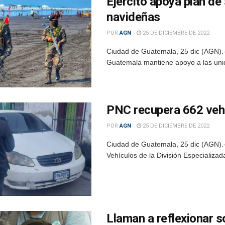
Ejército apoya plan de
navideñas
POR
AGN
25 DE DICIEMBRE DE 2022
Ciudad de Guatemala, 25 dic (AGN).-
Guatemala mantiene apoyo a las unida
PNC recupera 662 vehí
POR
AGN
25 DE DICIEMBRE DE 2022
Ciudad de Guatemala, 25 dic (AGN).-
Vehículos de la División Especializada
Llaman a reflexionar 