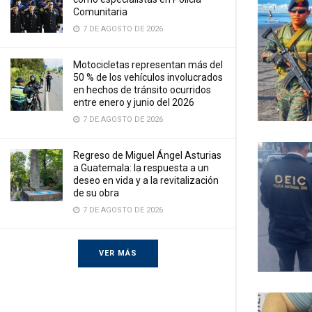
Comunitaria
7 DE AGOSTO DE 2026
Motocicletas representan más del
50 % de los vehículos involucrados
en hechos de tránsito ocurridos
entre enero y junio del 2026
7 DE AGOSTO DE 2026
Regreso de Miguel Ángel Asturias
a Guatemala: la respuesta a un
deseo en vida y a la revitalización
de su obra
7 DE AGOSTO DE 2026
VER MÁS