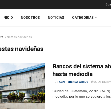
Gua
INICIO
NOSOTROS
NOTICIAS
CATEGORÍAS
eta
fiestas navideñas
estas navideñas
Bancos del sistema at
hasta mediodía
POR
AGN - BRENDA LARIOS
22 DE DICIEM
Ciudad de Guatemala, 22 dic. (AGN).-
mediodía, por lo que se sugiere a los