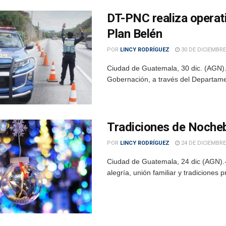
DT-PNC realiza operati
Plan Belén
POR
LINCY RODRÍGUEZ
30 DE DICIEMBRE
Ciudad de Guatemala, 30 dic. (AGN).-
Gobernación, a través del Departament
Tradiciones de Noche
POR
LINCY RODRÍGUEZ
24 DE DICIEMBRE
Ciudad de Guatemala, 24 dic (AGN).
alegría, unión familiar y tradiciones 