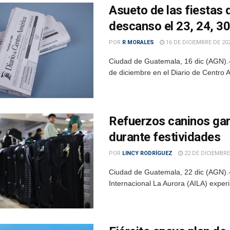
Asueto de las fiestas 
descanso el 23, 24, 30
POR
R MORALES
16 DE DICIEMBRE DE 20
Ciudad de Guatemala, 16 dic (AGN).- E
de diciembre en el Diario de Centro
Refuerzos caninos gar
durante festividades
POR
LINCY RODRÍGUEZ
22 DE DICIEMBRE
Ciudad de Guatemala, 22 dic (AGN).-
Internacional La Aurora (AILA) experi