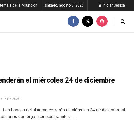
temala de la Asunción
sábado, agosto 8, 2026
Iniciar Sesión
enderán el miércoles 24 de diciembre
BRE DE 2025
 Los bancos del sistema cerrarán el miércoles 24 de diciembre al
 usuarios que organicen sus trámites, ...