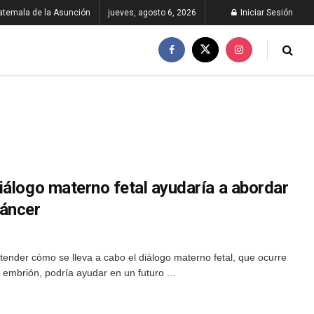
atemala de la Asunción
jueves, agosto 6, 2026
Iniciar Sesión
iálogo materno fetal ayudaría a abordar
áncer
ender cómo se lleva a cabo el diálogo materno fetal, que ocurre
 embrión, podría ayudar en un futuro ...