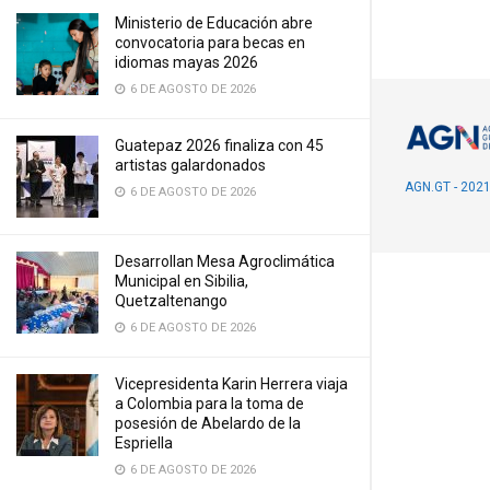
Ministerio de Educación abre
convocatoria para becas en
idiomas mayas 2026
6 DE AGOSTO DE 2026
Guatepaz 2026 finaliza con 45
artistas galardonados
AGN.GT - 202
6 DE AGOSTO DE 2026
Desarrollan Mesa Agroclimática
Municipal en Sibilia,
Quetzaltenango
6 DE AGOSTO DE 2026
Vicepresidenta Karin Herrera viaja
a Colombia para la toma de
posesión de Abelardo de la
Espriella
6 DE AGOSTO DE 2026