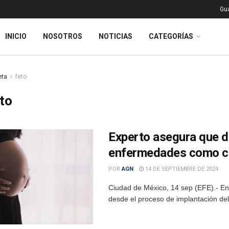
Gu
INICIO
NOSOTROS
NOTICIAS
CATEGORÍAS
eta
feto
to
Experto asegura que d
enfermedades como c
POR
AGN
14 DE SEPTIEMBRE DE 2024
Ciudad de México, 14 sep (EFE).- Ent
desde el proceso de implantación del