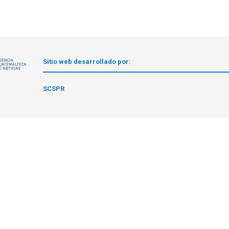
Sitio web desarrollado por:
1
SCSPR