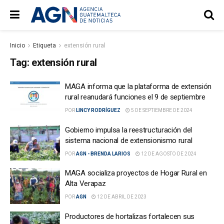
Inicio
Etiqueta
extensión rural
Tag:
extensión rural
MAGA informa que la plataforma de extensión
rural reanudará funciones el 9 de septiembre
POR
LINCY RODRÍGUEZ
5 DE SEPTIEMBRE DE 2024
Gobierno impulsa la reestructuración del
sistema nacional de extensionismo rural
POR
AGN - BRENDA LARIOS
12 DE AGOSTO DE 2024
MAGA socializa proyectos de Hogar Rural en
Alta Verapaz
POR
AGN
12 DE ABRIL DE 2023
Productores de hortalizas fortalecen sus