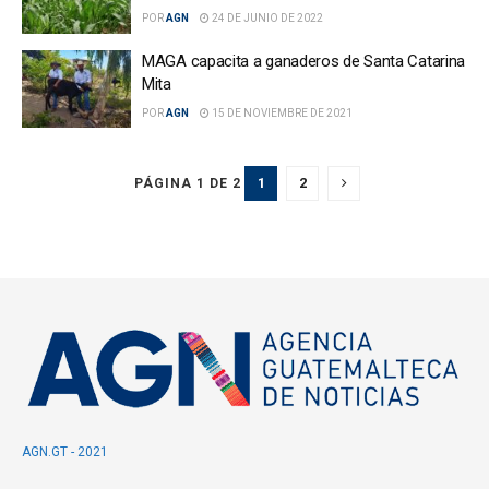
POR
AGN
24 DE JUNIO DE 2022
MAGA capacita a ganaderos de Santa Catarina
Mita
POR
AGN
15 DE NOVIEMBRE DE 2021
1
2
PÁGINA 1 DE 2
AGN.GT - 2021