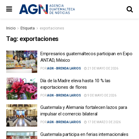
Inicio
Etiqueta
exportaciones
Tag:
exportaciones
Empresarios guatemaltecos participan en Expo
ANTAD, México
POR
AGN - BRENDA LARIOS
21 DE MAYO DE 2026
Día de la Madre eleva hasta 10 % las
exportaciones de flores
POR
AGN - BRENDA LARIOS
9 DE MAYO DE 2026
Guatemala y Alemania fortalecen lazos para
impulsar el comercio bilateral
POR
AGN - BRENDA LARIOS
17 DE MARZO DE 2026
Guatemala participa en ferias internacionales