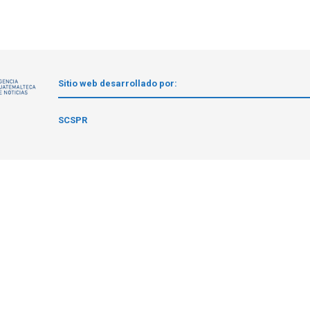
Sitio web desarrollado por:
1
SCSPR