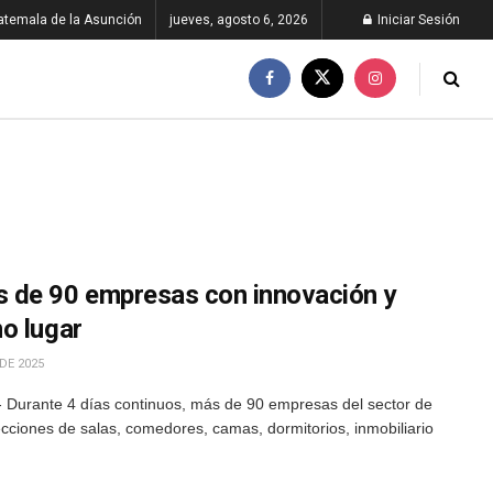
atemala de la Asunción
jueves, agosto 6, 2026
Iniciar Sesión
 de 90 empresas con innovación y
o lugar
DE 2025
- Durante 4 días continuos, más de 90 empresas del sector de
cciones de salas, comedores, camas, dormitorios, inmobiliario