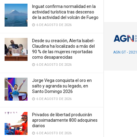
Inguat confirma normalidad en la
actividad turística tras descenso
de la actividad del volcán de Fuego
6 DE AGOSTO DE 2026
Desde su creación, Alerta Isabel-
Claudina ha localizado a más del
90 % de las mujeres reportadas
AGN.GT - 202
como desaparecidas
6 DE AGOSTO DE 2026
Jorge Vega conquista el oro en
salto y agranda su legado, en
Santo Domingo 2026
6 DE AGOSTO DE 2026
Privados de libertad producirán
aproximadamente 800 adoquines
diarios
6 DE AGOSTO DE 2026