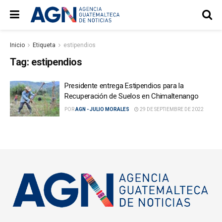
Inicio
Etiqueta
estipendios
Tag:
estipendios
Presidente entrega Estipendios para la
Recuperación de Suelos en Chimaltenango
POR
AGN - JULIO MORALES
29 DE SEPTIEMBRE DE 2022