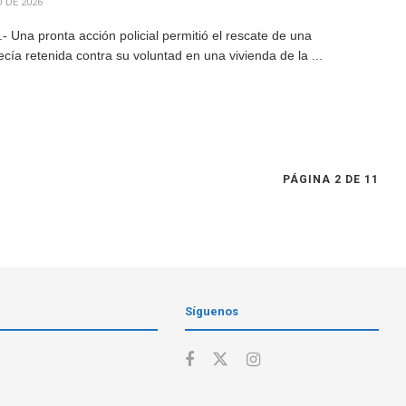
 DE 2026
Una pronta acción policial permitió el rescate de una
a retenida contra su voluntad en una vivienda de la ...
PÁGINA 2 DE 11
Síguenos