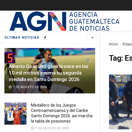
ÚLTIMAS NOTICIAS
Inicio
Etiqu
Tag:
Es
Alberto González gana bronce en los
10 mil metros y suma su segunda
medalla en Santo Domingo 2026
7 DE AGOSTO DE 2026
Medallero de los Juegos
Centroamericanos y del Caribe
Santo Domingo 2026: así marcha
la tabla de posiciones
7 DE AGOSTO DE 2026