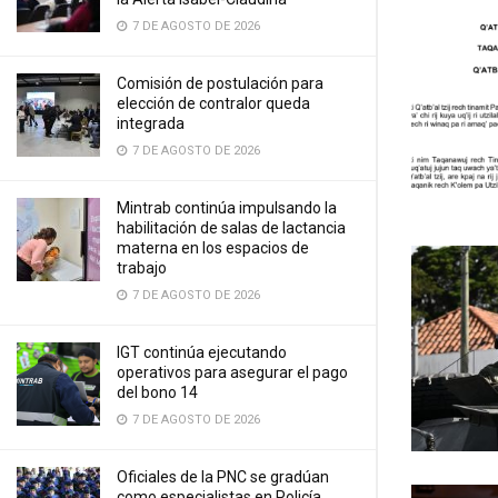
7 DE AGOSTO DE 2026
Comisión de postulación para
elección de contralor queda
integrada
7 DE AGOSTO DE 2026
Mintrab continúa impulsando la
habilitación de salas de lactancia
materna en los espacios de
trabajo
7 DE AGOSTO DE 2026
IGT continúa ejecutando
operativos para asegurar el pago
del bono 14
7 DE AGOSTO DE 2026
Oficiales de la PNC se gradúan
como especialistas en Policía