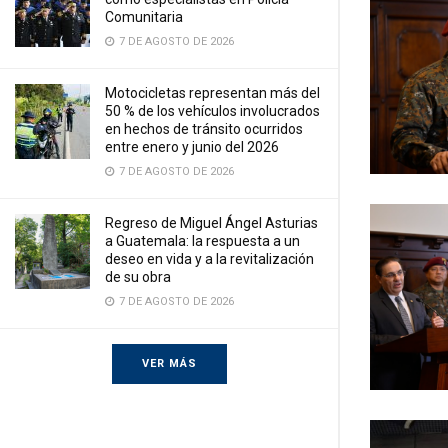
Comunitaria
7 DE AGOSTO DE 2026
Motocicletas representan más del
50 % de los vehículos involucrados
en hechos de tránsito ocurridos
entre enero y junio del 2026
7 DE AGOSTO DE 2026
Regreso de Miguel Ángel Asturias
a Guatemala: la respuesta a un
deseo en vida y a la revitalización
de su obra
7 DE AGOSTO DE 2026
VER MÁS