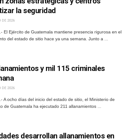
en zonas estratégicas y centros
tizar la seguridad
 DE 2026
 El Ejército de Guatemala mantiene presencia rigurosa en el
ento del estado de sitio hace ya una semana. Junto a ...
llanamientos y mil 115 criminales
mana
 DE 2026
 ocho días del inicio del estado de sitio, el Ministerio de
to de Guatemala ha ejecutado 211 allanamientos ...
idades desarrollan allanamientos en