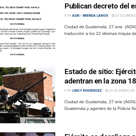
Publican decreto del e
POR
AGN - BRENDA LARIOS
27 DE ENERO
Ciudad de Guatemala, 27 ene. (AGN
traducción a los 22 idiomas mayas de
Estado de sitio: Ejérc
adentran en la zona 1
POR
LINCY RODRÍGUEZ
27 DE ENERO DE 
Ciudad de Guatemala, 27 ene (AGN).-
Guatemala y agentes de la Policía Nac