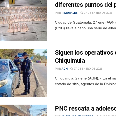
diferentes puntos del 
POR
R MORALES
27 DE ENERO DE 2026
Ciudad de Guatemala, 27 ene (AGN). 
(PNC) lleva a cabo una serie de allan
Siguen los operativos 
Chiquimula
POR
AGN
27 DE ENERO DE 2026
Chiquimula, 27 ene (AGN). - En el m
estado de sitio, agentes de la Divisi
PNC rescata a adoles