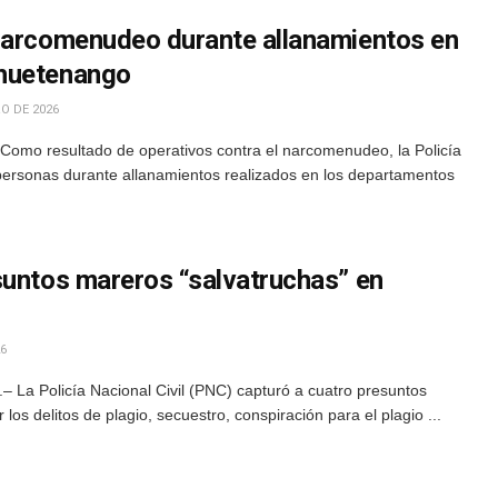
narcomenudeo durante allanamientos en
huetenango
O DE 2026
Como resultado de operativos contra el narcomenudeo, la Policía
 personas durante allanamientos realizados en los departamentos
suntos mareros “salvatruchas” en
6
 La Policía Nacional Civil (PNC) capturó a cuatro presuntos
 los delitos de plagio, secuestro, conspiración para el plagio ...