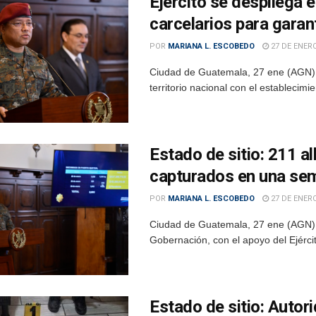
Ejército se despliega 
carcelarios para garan
POR
MARIANA L. ESCOBEDO
27 DE ENERO
Ciudad de Guatemala, 27 ene (AGN).-
territorio nacional con el establecimi
Estado de sitio: 211 a
capturados en una se
POR
MARIANA L. ESCOBEDO
27 DE ENERO
Ciudad de Guatemala, 27 ene (AGN).- A
Gobernación, con el apoyo del Ejérci
Estado de sitio: Autor