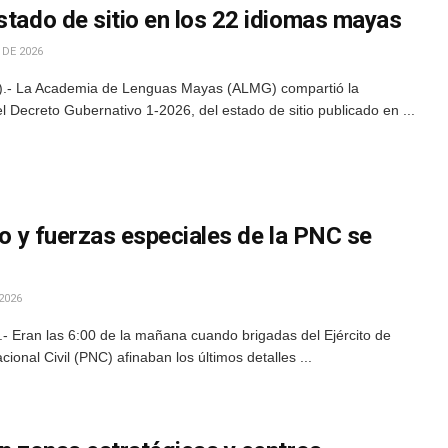
stado de sitio en los 22 idiomas mayas
 DE 2026
).- La Academia de Lenguas Mayas (ALMG) compartió la
l Decreto Gubernativo 1-2026, del estado de sitio publicado en ...
ito y fuerzas especiales de la PNC se
8
2026
 Eran las 6:00 de la mañana cuando brigadas del Ejército de
ional Civil (PNC) afinaban los últimos detalles ...