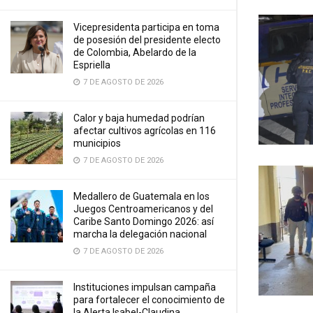
Vicepresidenta participa en toma
de posesión del presidente electo
de Colombia, Abelardo de la
Espriella
7 DE AGOSTO DE 2026
Calor y baja humedad podrían
afectar cultivos agrícolas en 116
municipios
7 DE AGOSTO DE 2026
Medallero de Guatemala en los
Juegos Centroamericanos y del
Caribe Santo Domingo 2026: así
marcha la delegación nacional
7 DE AGOSTO DE 2026
Instituciones impulsan campaña
para fortalecer el conocimiento de
la Alerta Isabel-Claudina