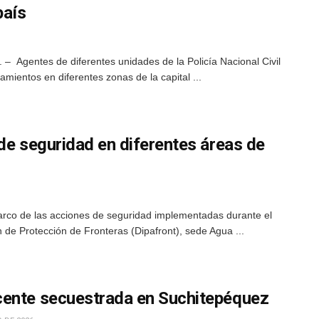
país
– Agentes de diferentes unidades de la Policía Nacional Civil
amientos en diferentes zonas de la capital ...
de seguridad en diferentes áreas de
arco de las acciones de seguridad implementadas durante el
ón de Protección de Fronteras (Dipafront), sede Agua ...
cente secuestrada en Suchitepéquez