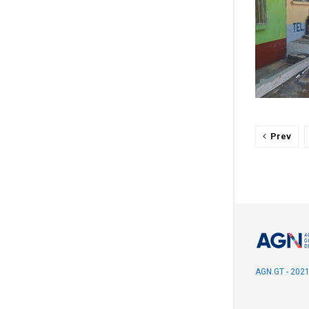
Prev
AGN.GT - 202