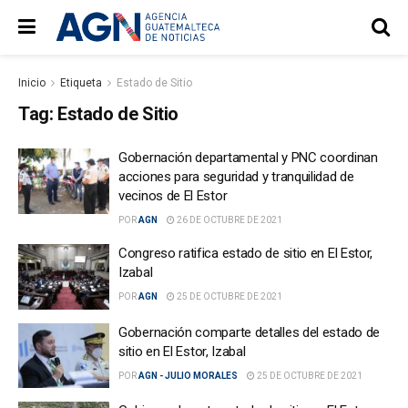
Inicio
Etiqueta
Estado de Sitio
Tag:
Estado de Sitio
Gobernación departamental y PNC coordinan
acciones para seguridad y tranquilidad de
vecinos de El Estor
POR
AGN
26 DE OCTUBRE DE 2021
Congreso ratifica estado de sitio en El Estor,
Izabal
POR
AGN
25 DE OCTUBRE DE 2021
Gobernación comparte detalles del estado de
sitio en El Estor, Izabal
POR
AGN - JULIO MORALES
25 DE OCTUBRE DE 2021