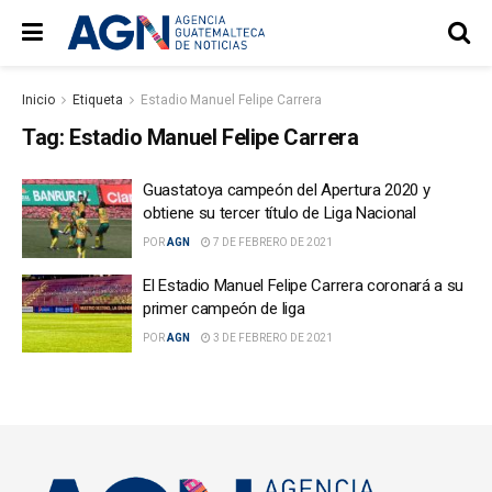
Inicio
Etiqueta
Estadio Manuel Felipe Carrera
Tag:
Estadio Manuel Felipe Carrera
Guastatoya campeón del Apertura 2020 y
obtiene su tercer título de Liga Nacional
POR
AGN
7 DE FEBRERO DE 2021
El Estadio Manuel Felipe Carrera coronará a su
primer campeón de liga
POR
AGN
3 DE FEBRERO DE 2021