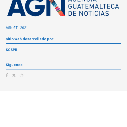
AGN.GT - 2021
Sitio web desarrollado por:
SCSPR
Síguenos