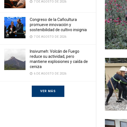
7 DE AGOSTO DE 2026
Congreso de la Caficultura
promueve innovación y
sostenibilidad de cultivo insignia
7 DE AGOSTO DE 2026
Insivumeh: Volcán de Fuego
reduce su actividad, pero
mantiene explosiones y caída de
ceniza
6 DE AGOSTO DE 2026
VER MÁS