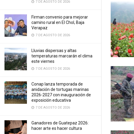
7 DE AGOSTO DE 2026
Firman convenio para mejorar
camino rural en El Chol, Baja
Verapaz
7 DE AGOSTO DE 2026
Lluvias dispersas y altas
temperaturas marcarán el clima
este viernes
7 DE AGOSTO DE 2026
Conap lanza temporada de
anidación de tortugas marinas
2026-2027 con inauguración de
exposición educativa
7 DE AGOSTO DE 2026
Ganadores de Guatepaz 2026:
hacer arte es hacer cultura