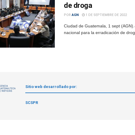
de droga
POR
AGN
1 DE SEPTIEMBRE DE 2022
Ciudad de Guatemala, 1 sept (AGN).- 
nacional para la erradicación de drog
Sitio web desarrollado por:
1
SCSPR