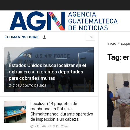
ÚLTIMAS NOTICIAS
Inicio
Etiqu
Tag:
er
Estados Unidos busca localizar en el
extranjero a migrantes deportados
para cobrarles multas
7 DE AGOSTO DE 2026
Localizan 14 paquetes de
marihuana en Patzicia,
Chimaltenango, durante operativo
de inspección a un cabezal
7 DE AGOSTO DE 2026