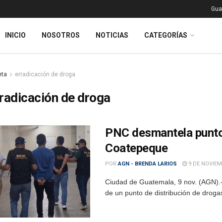
Gua
INICIO
NOSOTROS
NOTICIAS
CATEGORÍAS
eta
erradicación de droga
radicación de droga
PNC desmantela punto 
Coatepeque
POR
AGN - BRENDA LARIOS
9 DE NOVIEM
Ciudad de Guatemala, 9 nov. (AGN).- 
de un punto de distribución de drogas