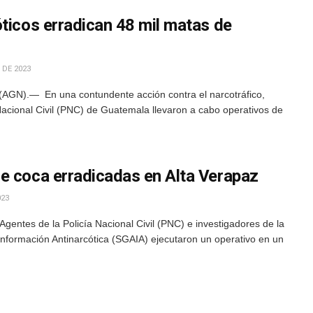
ticos erradican 48 mil matas de
 DE 2023
(AGN).— En una contundente acción contra el narcotráfico,
 Nacional Civil (PNC) de Guatemala llevaron a cabo operativos de
e coca erradicadas en Alta Verapaz
023
gentes de la Policía Nacional Civil (PNC) e investigadores de la
Información Antinarcótica (SGAIA) ejecutaron un operativo en un