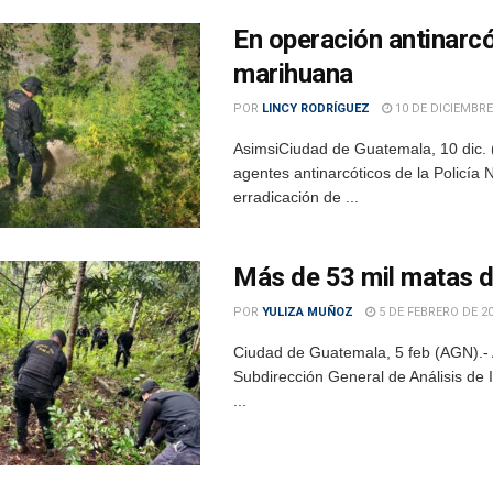
En operación antinarcó
marihuana
POR
LINCY RODRÍGUEZ
10 DE DICIEMBRE
AsimsiCiudad de Guatemala, 10 dic. 
agentes antinarcóticos de la Policía
erradicación de ...
Más de 53 mil matas d
POR
YULIZA MUÑOZ
5 DE FEBRERO DE 2
Ciudad de Guatemala, 5 feb (AGN).- A
Subdirección General de Análisis de 
...