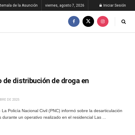
temala de la Asunción
viernes, agosto 7, 2026
Iniciar Sesión
de distribución de droga en
BRE DE 2025
La Policía Nacional Civil (PNC) informó sobre la desarticulación
 durante un operativo realizado en el residencial Las ...