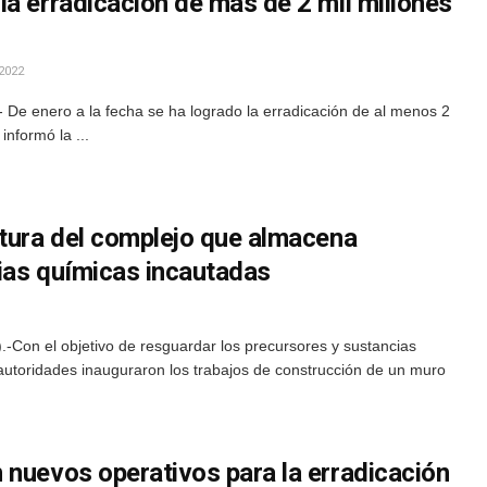
a erradicación de más de 2 mil millones
2022
 De enero a la fecha se ha logrado la erradicación de al menos 2
 informó la ...
ctura del complejo que almacena
ias químicas incautadas
-Con el objetivo de resguardar los precursores y sustancias
 autoridades inauguraron los trabajos de construcción de un muro
 nuevos operativos para la erradicación