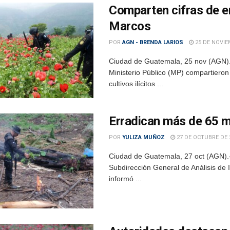
Comparten cifras de er
Marcos
POR
AGN - BRENDA LARIOS
25 DE NOVIE
Ciudad de Guatemala, 25 nov (AGN).-
Ministerio Público (MP) compartieron 
cultivos ilícitos ...
Erradican más de 65 m
POR
YULIZA MUÑOZ
27 DE OCTUBRE DE 
Ciudad de Guatemala, 27 oct (AGN).- 
Subdirección General de Análisis de I
informó ...