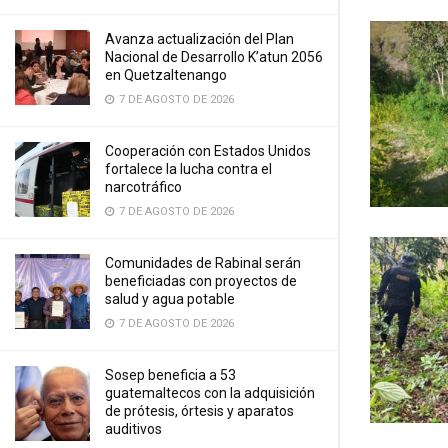
Avanza actualización del Plan
Nacional de Desarrollo K’atun 2056
en Quetzaltenango
7 DE AGOSTO DE 2026
Cooperación con Estados Unidos
fortalece la lucha contra el
narcotráfico
7 DE AGOSTO DE 2026
Comunidades de Rabinal serán
beneficiadas con proyectos de
salud y agua potable
7 DE AGOSTO DE 2026
Sosep beneficia a 53
guatemaltecos con la adquisición
de prótesis, órtesis y aparatos
auditivos