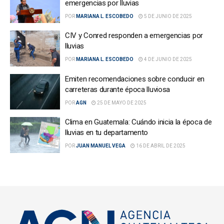
emergencias por lluvias
POR
MARIANA L. ESCOBEDO
5 DE JUNIO DE 2025
CIV y Conred responden a emergencias por
lluvias
POR
MARIANA L. ESCOBEDO
4 DE JUNIO DE 2025
Emiten recomendaciones sobre conducir en
carreteras durante época lluviosa
POR
AGN
25 DE MAYO DE 2025
Clima en Guatemala: Cuándo inicia la época de
lluvias en tu departamento
POR
JUAN MANUEL VEGA
16 DE ABRIL DE 2025