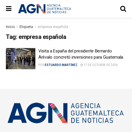
Inicio
Etiqueta
empresa española
Tag:
empresa española
Visita a España del presidente Bernardo
Arévalo concretó inversiones para Guatemala
POR
ESTUARDO MARTÍNEZ
17 DE OCTUBRE DE 2024