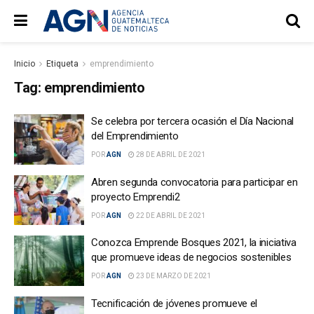
Inicio
Etiqueta
emprendimiento
Tag:
emprendimiento
Se celebra por tercera ocasión el Día Nacional
del Emprendimiento
POR
AGN
28 DE ABRIL DE 2021
Abren segunda convocatoria para participar en
proyecto Emprendi2
POR
AGN
22 DE ABRIL DE 2021
Conozca Emprende Bosques 2021, la iniciativa
que promueve ideas de negocios sostenibles
POR
AGN
23 DE MARZO DE 2021
Tecnificación de jóvenes promueve el