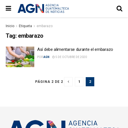
Inicio
Etiqueta
embarazo
Tag:
embarazo
Así debe alimentarse durante el embarazo
POR
AGN
5 DE OCTUBRE DE 2020
1
2
PÁGINA 2 DE 2