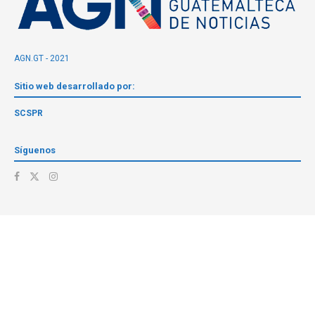
AGN.GT - 2021
Sitio web desarrollado por:
SCSPR
Síguenos