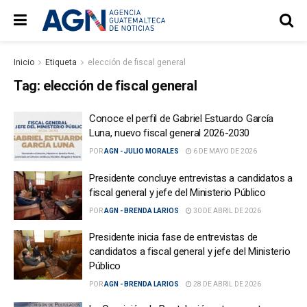
Inicio
Etiqueta
elección de fiscal general
Tag:
elección de fiscal general
Conoce el perfil de Gabriel Estuardo García
Luna, nuevo fiscal general 2026-2030
POR
AGN - JULIO MORALES
6 DE MAYO DE 2026
Presidente concluye entrevistas a candidatos a
fiscal general y jefe del Ministerio Público
POR
AGN - BRENDA LARIOS
30 DE ABRIL DE 2026
Presidente inicia fase de entrevistas de
candidatos a fiscal general y jefe del Ministerio
Público
POR
AGN - BRENDA LARIOS
28 DE ABRIL DE 2026