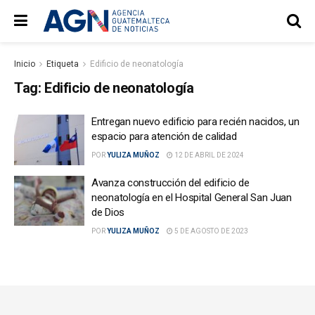
Inicio
Etiqueta
Edificio de neonatología
Tag:
Edificio de neonatología
Entregan nuevo edificio para recién nacidos, un
espacio para atención de calidad
POR
YULIZA MUÑOZ
12 DE ABRIL DE 2024
Avanza construcción del edificio de
neonatología en el Hospital General San Juan
de Dios
POR
YULIZA MUÑOZ
5 DE AGOSTO DE 2023