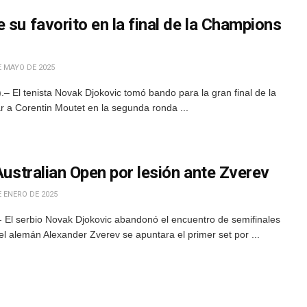
 su favorito en la final de la Champions
E MAYO DE 2025
 El tenista Novak Djokovic tomó bando para la gran final de la
 a Corentin Moutet en la segunda ronda ...
 Australian Open por lesión ante Zverev
 ENERO DE 2025
- El serbio Novak Djokovic abandonó el encuentro de semifinales
l alemán Alexander Zverev se apuntara el primer set por ...