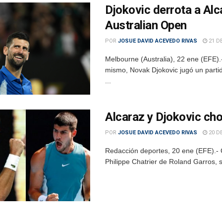
Djokovic derrota a Alca
Australian Open
POR
JOSUE DAVID ACEVEDO RIVAS
21 DE
Melbourne (Australia), 22 ene (EFE)
mismo, Novak Djokovic jugó un partido
...
Alcaraz y Djokovic cho
POR
JOSUE DAVID ACEVEDO RIVAS
20 DE
Redacción deportes, 20 ene (EFE).- Co
Philippe Chatrier de Roland Garros, so