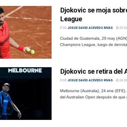
Djokovic se moja sobre
League
POR
JOSUE DAVID ACEVEDO RIVAS
29 D
Ciudad de Guatemala, 29 may (AGN).–
Champions League, luego de derrotar
Djokovic se retira del
POR
JOSUE DAVID ACEVEDO RIVAS
24 DE
Melbourne (Australia), 24 ene (EFE).
del Australian Open después de que e