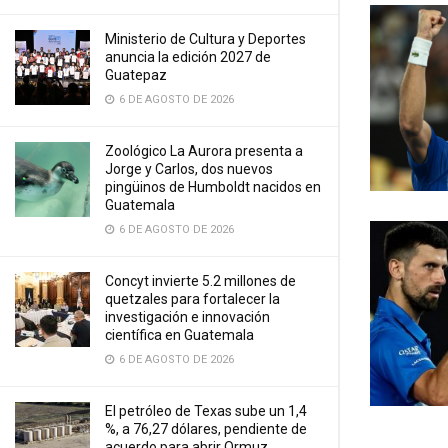
Ministerio de Cultura y Deportes
anuncia la edición 2027 de
Guatepaz
6 DE AGOSTO DE 2026
Zoológico La Aurora presenta a
Jorge y Carlos, dos nuevos
pingüinos de Humboldt nacidos en
Guatemala
6 DE AGOSTO DE 2026
Concyt invierte 5.2 millones de
quetzales para fortalecer la
investigación e innovación
científica en Guatemala
6 DE AGOSTO DE 2026
El petróleo de Texas sube un 1,4
%, a 76,27 dólares, pendiente de
acuerdo para abrir Ormuz