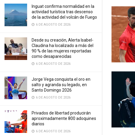
Inguat confirma normalidad en la
actividad turística tras descenso
de la actividad del volcán de Fuego
6 DE AGOSTO DE 2026
Desde su creación, Alerta Isabel-
Claudina ha localizado a más del
90 % de las mujeres reportadas
como desaparecidas
6 DE AGOSTO DE 2026
Jorge Vega conquista el oro en
salto y agranda su legado, en
Santo Domingo 2026
6 DE AGOSTO DE 2026
Privados de libertad producirán
aproximadamente 800 adoquines
diarios
6 DE AGOSTO DE 2026