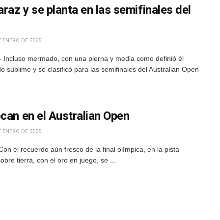
raz y se planta en las semifinales del
 ENERO DE 2025
.- Incluso mermado, con una pierna y media como definió él
 sublime y se clasificó para las semifinales del Australian Open
can en el Australian Open
 ENERO DE 2025
n el recuerdo aún fresco de la final olímpica, en la pista
bre tierra, con el oro en juego, se ...