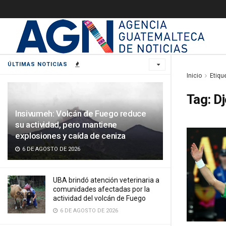
ÚLTIMAS NOTICIAS
Inicio
Etiqu
Tag:
Dj
Insivumeh: Volcán de Fuego reduce
su actividad, pero mantiene
explosiones y caída de ceniza
6 DE AGOSTO DE 2026
UBA brindó atención veterinaria a
comunidades afectadas por la
actividad del volcán de Fuego
6 DE AGOSTO DE 2026