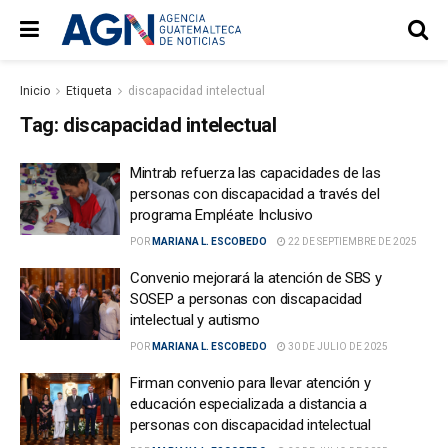
Inicio
Etiqueta
discapacidad intelectual
Tag:
discapacidad intelectual
Mintrab refuerza las capacidades de las
personas con discapacidad a través del
programa Empléate Inclusivo
POR
MARIANA L. ESCOBEDO
22 DE SEPTIEMBRE DE 2025
Convenio mejorará la atención de SBS y
SOSEP a personas con discapacidad
intelectual y autismo
POR
MARIANA L. ESCOBEDO
30 DE JULIO DE 2025
Firman convenio para llevar atención y
educación especializada a distancia a
personas con discapacidad intelectual