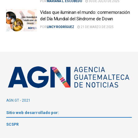
POR
MARIANA L. ESCOBEDO
30 DE JULIO DE 2025
Vidas que iluminan el mundo: conmemoración
del Día Mundial del Síndrome de Down
POR
LINCY RODRÍGUEZ
21 DE MARZO DE 2025
AGN.GT - 2021
Sitio web desarrollado por:
SCSPR