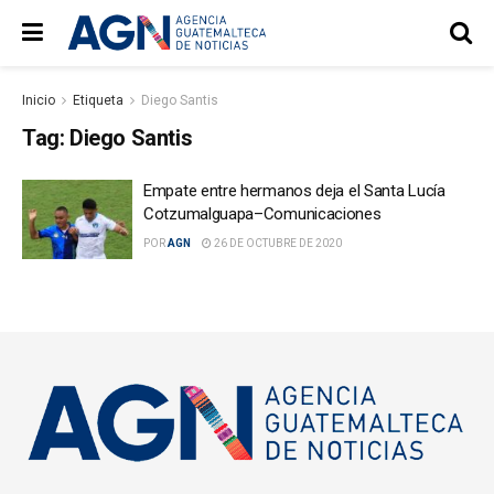
Inicio
Etiqueta
Diego Santis
Tag:
Diego Santis
Empate entre hermanos deja el Santa Lucía
Cotzumalguapa–Comunicaciones
POR
AGN
26 DE OCTUBRE DE 2020