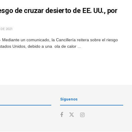
esgo de cruzar desierto de EE. UU., por
 DE 2021
Mediante un comunicado, la Cancillería reitera sobre el riesgo
stados Unidos, debido a una ola de calor ...
Síguenos