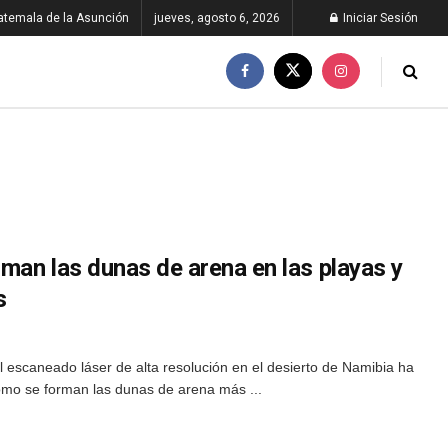
atemala de la Asunción
jueves, agosto 6, 2026
Iniciar Sesión
man las dunas de arena en las playas y
s
 escaneado láser de alta resolución en el desierto de Namibia ha
 cómo se forman las dunas de arena más ...