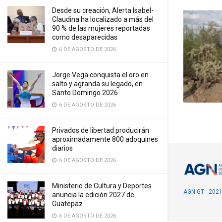
Desde su creación, Alerta Isabel-
Claudina ha localizado a más del
90 % de las mujeres reportadas
como desaparecidas
6 DE AGOSTO DE 2026
Jorge Vega conquista el oro en
salto y agranda su legado, en
Santo Domingo 2026
6 DE AGOSTO DE 2026
Privados de libertad producirán
aproximadamente 800 adoquines
diarios
6 DE AGOSTO DE 2026
Ministerio de Cultura y Deportes
AGN.GT - 202
anuncia la edición 2027 de
Guatepaz
6 DE AGOSTO DE 2026