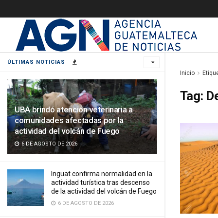
ÚLTIMAS NOTICIAS
Inicio
Etiqu
Tag:
De
UBA brindó atención veterinaria a
comunidades afectadas por la
actividad del volcán de Fuego
6 DE AGOSTO DE 2026
Inguat confirma normalidad en la
actividad turística tras descenso
de la actividad del volcán de Fuego
6 DE AGOSTO DE 2026