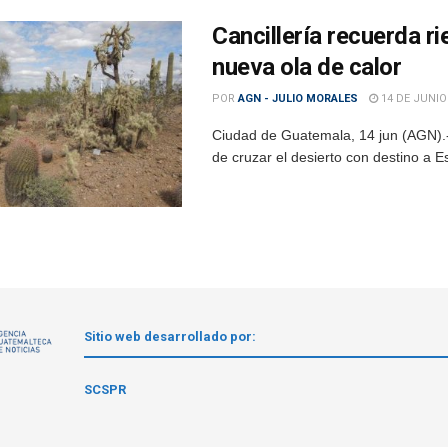
Cancillería recuerda ri
nueva ola de calor
POR
AGN - JULIO MORALES
14 DE JUNIO
Ciudad de Guatemala, 14 jun (AGN).- 
de cruzar el desierto con destino a E
Sitio web desarrollado por:
1
SCSPR