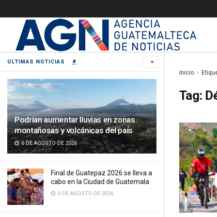
ÚLTIMAS NOTICIAS
Inicio
Etiqu
Tag:
Dé
Podrían aumentar lluvias en zonas
montañosas y volcánicas del país
6 DE AGOSTO DE 2026
Final de Guatepaz 2026 se lleva a
cabo en la Ciudad de Guatemala
6 DE AGOSTO DE 2026