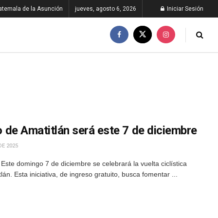
atemala de la Asunción
jueves, agosto 6, 2026
Iniciar Sesión
go de Amatitlán será este 7 de diciembre
DE 2025
Este domingo 7 de diciembre se celebrará la vuelta ciclística
n. Esta iniciativa, de ingreso gratuito, busca fomentar ...