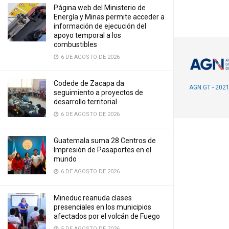
Página web del Ministerio de
Energía y Minas permite acceder a
información de ejecución del
apoyo temporal a los
combustibles
6 DE AGOSTO DE 2026
Codede de Zacapa da
AGN.GT - 202
seguimiento a proyectos de
desarrollo territorial
6 DE AGOSTO DE 2026
Guatemala suma 28 Centros de
Impresión de Pasaportes en el
mundo
6 DE AGOSTO DE 2026
Mineduc reanuda clases
presenciales en los municipios
afectados por el volcán de Fuego
5 DE AGOSTO DE 2026