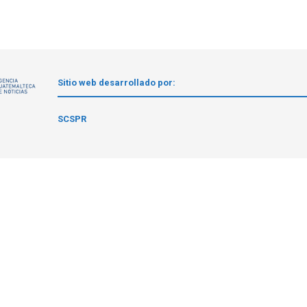
Sitio web desarrollado por:
1
SCSPR