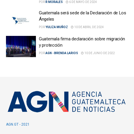
POR
R MORALES
6 DE MAYO DE 2024
Guatemala será sede de la Declaración de Los
Ángeles
POR
YULIZA MUÑOZ
10 DE ABRIL DE 2024
Guatemala firma declaración sobre migración
y protección
POR
AGN - BRENDA LARIOS
10 DE JUNIO DE 2022
AGN.GT - 2021