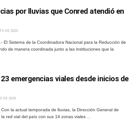
ias por lluvias que Conred atendió en
TO DE 2025
 El Sistema de la Coordinadora Nacional para la Reducción de
do de manera coordinada junto a las instituciones que la
23 emergencias viales desde inicios de
O DE 2025
on la actual temporada de lluvias, la Dirección General de
 red vial del país con sus 14 zonas viales ...