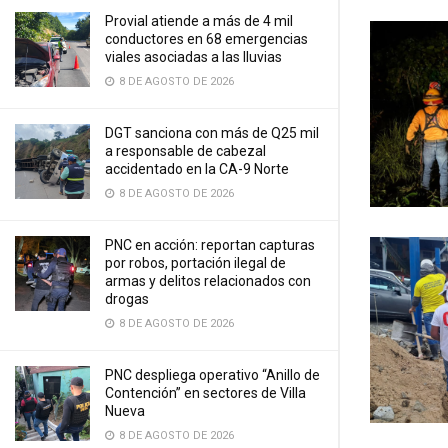
Provial atiende a más de 4 mil
conductores en 68 emergencias
viales asociadas a las lluvias
8 DE AGOSTO DE 2026
DGT sanciona con más de Q25 mil
a responsable de cabezal
accidentado en la CA-9 Norte
8 DE AGOSTO DE 2026
PNC en acción: reportan capturas
por robos, portación ilegal de
armas y delitos relacionados con
drogas
8 DE AGOSTO DE 2026
PNC despliega operativo “Anillo de
Contención” en sectores de Villa
Nueva
8 DE AGOSTO DE 2026