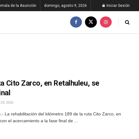
emala de la Asunción
domingo, agosto 9, 2026
Iniciar Sesión
ta Cito Zarco, en Retalhuleu, se
inal
 DE 2026
La rehabilitación del kilómetro 189 de la ruta Cito Zarco, en
n el acercamiento a la fase final de ...