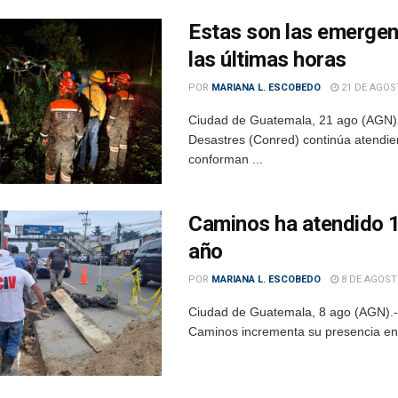
Estas son las emergenc
las últimas horas
POR
MARIANA L. ESCOBEDO
21 DE AGOS
Ciudad de Guatemala, 21 ago (AGN).-
Desastres (Conred) continúa atendien
conforman ...
Caminos ha atendido 1
año
POR
MARIANA L. ESCOBEDO
8 DE AGOST
Ciudad de Guatemala, 8 ago (AGN).- C
Caminos incrementa su presencia en la