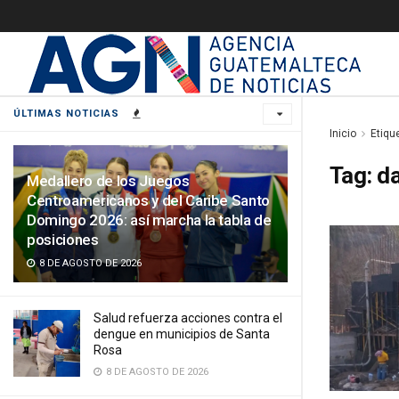
ÚLTIMAS NOTICIAS
Inicio
Etiqu
Tag:
da
Medallero de los Juegos
Centroamericanos y del Caribe Santo
Domingo 2026: así marcha la tabla de
posiciones
8 DE AGOSTO DE 2026
Salud refuerza acciones contra el
dengue en municipios de Santa
Rosa
8 DE AGOSTO DE 2026