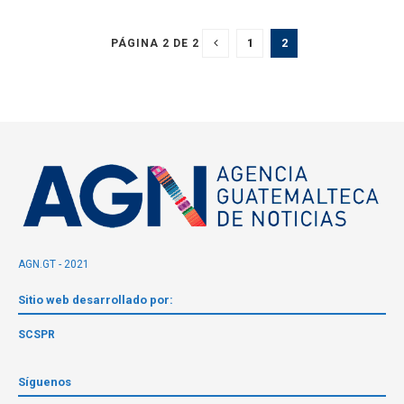
1
2
PÁGINA 2 DE 2
AGN.GT - 2021
Sitio web desarrollado por:
SCSPR
Síguenos