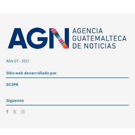
AGN.GT - 2021
Sitio web desarrollado por:
SCSPR
Síguenos