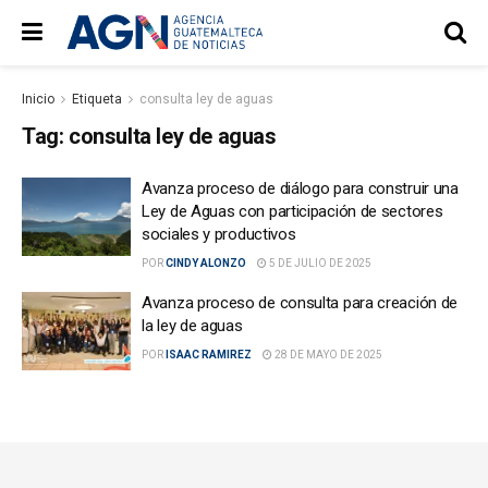
Inicio
Etiqueta
consulta ley de aguas
Tag:
consulta ley de aguas
Avanza proceso de diálogo para construir una
Ley de Aguas con participación de sectores
sociales y productivos
POR
CINDY ALONZO
5 DE JULIO DE 2025
Avanza proceso de consulta para creación de
la ley de aguas
POR
ISAAC RAMIREZ
28 DE MAYO DE 2025