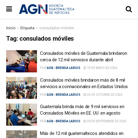
Inicio
Etiqueta
consulados móviles
Tag:
consulados móviles
Consulados móviles de Guatemala brindaron
cerca de 12 mil servicios durante abril
POR
AGN - BRENDA LARIOS
19 DE MAYO DE 2026
Consulados móviles brindaron más de 8 mil
servicios a connacionales en Estados Unidos
POR
AGN - BRENDA LARIOS
24 DE OCTUBRE DE 2025
Guatemala brinda más de 9 mil servicios en
Consulados Móviles en EE. UU. en agosto
POR
AGN - BRENDA LARIOS
30 DE SEPTIEMBRE DE 2025
Más de 12 mil guatemaltecos atendidos en