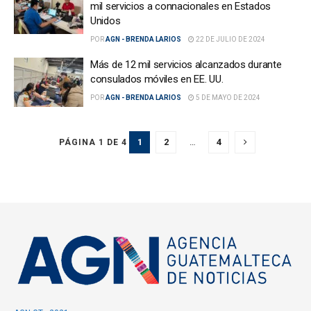
mil servicios a connacionales en Estados
Unidos
POR
AGN - BRENDA LARIOS
22 DE JULIO DE 2024
Más de 12 mil servicios alcanzados durante
consulados móviles en EE. UU.
POR
AGN - BRENDA LARIOS
5 DE MAYO DE 2024
1
2
…
4
PÁGINA 1 DE 4