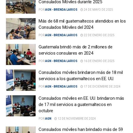
Consulados Móviles durante 2025
POR
AGN - BRENDA LARIOS
24 DE MAYO DE 2025
Más de 68 mil guatemaltecos atendidos en los
Consulados Móviles del 2024
POR
AGN - BRENDA LARIOS
22 DE ENERO DE 2025
Guatemala brindó más de 2 millones de
servicios consulares en 2024
POR
AGN - BRENDA LARIOS
16 DE ENERO DE 2025
Consulados móviles brindaron más de 18 mil
servicios a los guatemaltecos en EE. UU.
POR
AGN - BRENDA LARIOS
17 DE DICIEMBRE DE 2024
Consulados móviles en EE. UU. brindaron más
de 17 mil servicios a guatemaltecos en
octubre
POR
AGN
12 DE NOVIEMBRE DE 2024
Consulados móviles han brindado más de 59