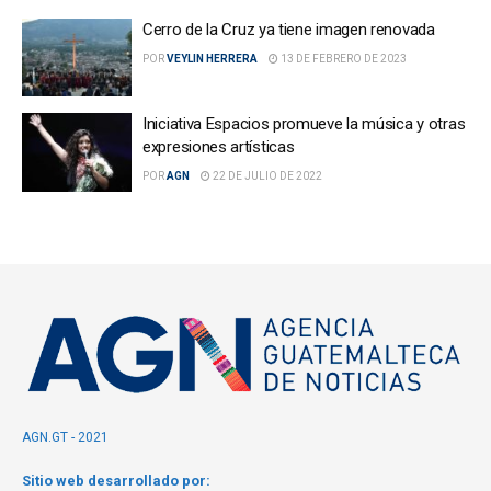
Cerro de la Cruz ya tiene imagen renovada
POR
VEYLIN HERRERA
13 DE FEBRERO DE 2023
Iniciativa Espacios promueve la música y otras
expresiones artísticas
POR
AGN
22 DE JULIO DE 2022
AGN.GT - 2021
Sitio web desarrollado por: