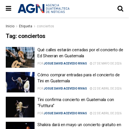
Inicio
Etiqueta
conciertos
Tag:
conciertos
Qué calles estarán cerradas por el concierto de
Ed Sheeran en Guatemala
POR
JOSUE DAVID ACEVEDO RIVAS
27 DE MAYO DE 2026
Cómo comprar entradas para el concierto de
Tini en Guatemala
POR
JOSUE DAVID ACEVEDO RIVAS
22 DE ABRIL DE 2026
Tini confirma concierto en Guatemala con
“Futttura”
POR
JOSUE DAVID ACEVEDO RIVAS
22 DE ABRIL DE 2026
Shakira dará en mayo un concierto gratuito en