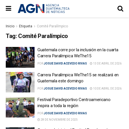
Inicio
Etiqueta
Comité Paralímpico
Tag:
Comité Paralímpico
Guatemala corre por la inclusión en la cuarta
Carrera Paralímpica WeThe15
POR
JOSUE DAVID ACEVEDO RIVAS
13 DE ABRIL DE 2026
Carrera Paralímpica WeThe15 se realizará en
Guatemala este domingo
POR
JOSUE DAVID ACEVEDO RIVAS
10 DE ABRIL DE 2026
Festival Paradeportivo Centroamericano
inspira a toda la región
POR
JOSUE DAVID ACEVEDO RIVAS
28 DE NOVIEMBRE DE 2025