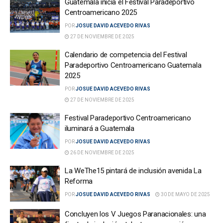
Guatemala inicia el Festival Paradeportivo
Centroamericano 2025
POR
JOSUE DAVID ACEVEDO RIVAS
27 DE NOVIEMBRE DE 2025
Calendario de competencia del Festival
Paradeportivo Centroamericano Guatemala
2025
POR
JOSUE DAVID ACEVEDO RIVAS
27 DE NOVIEMBRE DE 2025
Festival Paradeportivo Centroamericano
iluminará a Guatemala
POR
JOSUE DAVID ACEVEDO RIVAS
26 DE NOVIEMBRE DE 2025
La WeThe15 pintará de inclusión avenida La
Reforma
POR
JOSUE DAVID ACEVEDO RIVAS
30 DE MAYO DE 2025
Concluyen los V Juegos Paranacionales: una