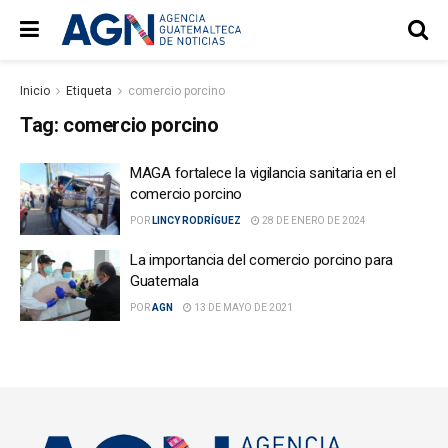
Inicio
Etiqueta
comercio porcino
Tag:
comercio porcino
MAGA fortalece la vigilancia sanitaria en el
comercio porcino
POR
LINCY RODRÍGUEZ
28 DE ENERO DE 2024
La importancia del comercio porcino para
Guatemala
POR
AGN
13 DE MAYO DE 2021