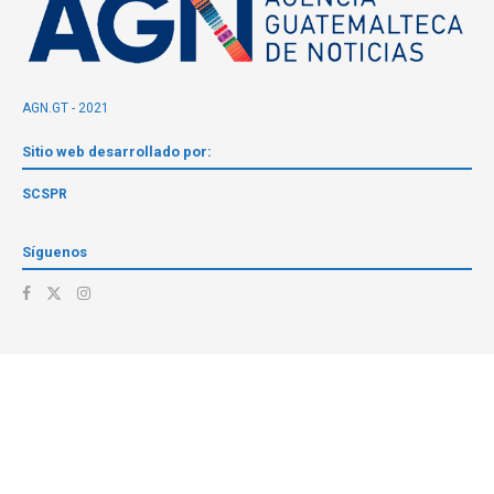
AGN.GT - 2021
Sitio web desarrollado por:
SCSPR
Síguenos