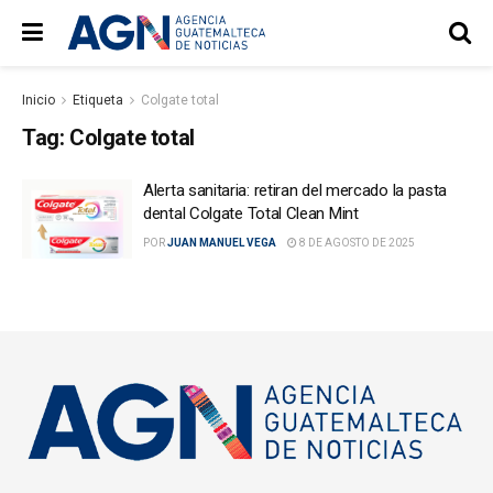
Inicio
Etiqueta
Colgate total
Tag:
Colgate total
Alerta sanitaria: retiran del mercado la pasta
dental Colgate Total Clean Mint
POR
JUAN MANUEL VEGA
8 DE AGOSTO DE 2025