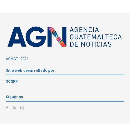
AGN.GT - 2021
Sitio web desarrollado por:
SCSPR
Síguenos