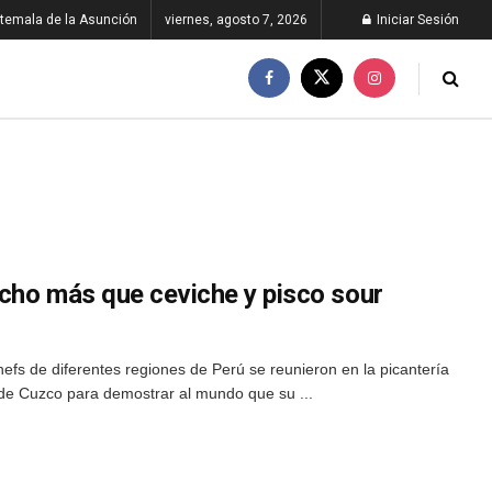
temala de la Asunción
viernes, agosto 7, 2026
Iniciar Sesión
cho más que ceviche y pisco sour
hefs de diferentes regiones de Perú se reunieron en la picantería
de Cuzco para demostrar al mundo que su ...