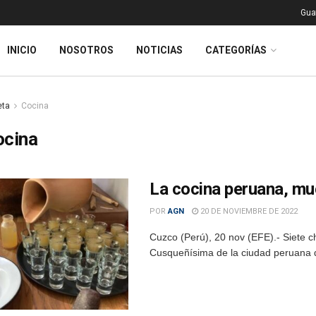
Gua
INICIO
NOSOTROS
NOTICIAS
CATEGORÍAS
eta
Cocina
ocina
La cocina peruana, mu
POR
AGN
20 DE NOVIEMBRE DE 2022
Cuzco (Perú), 20 nov (EFE).- Siete c
Cusqueñísima de la ciudad peruana 