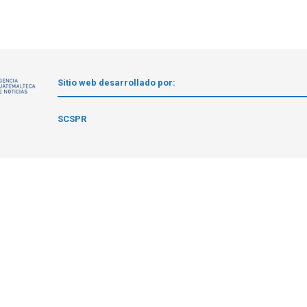
Sitio web desarrollado por:
1
SCSPR