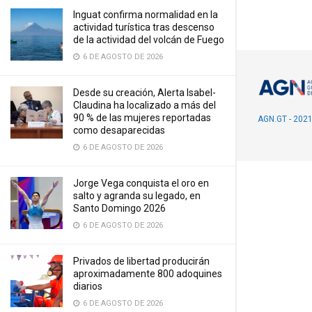
Inguat confirma normalidad en la
actividad turística tras descenso
de la actividad del volcán de Fuego
6 DE AGOSTO DE 2026
Desde su creación, Alerta Isabel-
Claudina ha localizado a más del
90 % de las mujeres reportadas
AGN.GT - 202
como desaparecidas
6 DE AGOSTO DE 2026
Jorge Vega conquista el oro en
salto y agranda su legado, en
Santo Domingo 2026
6 DE AGOSTO DE 2026
Privados de libertad producirán
aproximadamente 800 adoquines
diarios
6 DE AGOSTO DE 2026