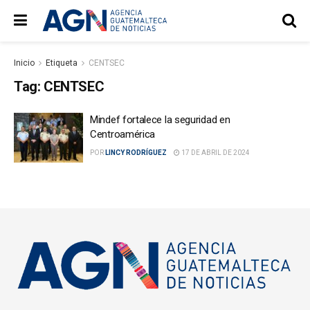
Inicio
Etiqueta
CENTSEC
Tag:
CENTSEC
Mindef fortalece la seguridad en
Centroamérica
POR
LINCY RODRÍGUEZ
17 DE ABRIL DE 2024