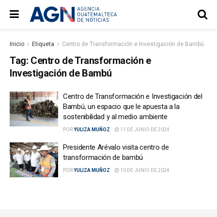
Inicio
Etiqueta
Centro de Transformación e Investigación de Bambú
Tag:
Centro de Transformación e
Investigación de Bambú
Centro de Transformación e Investigación del
Bambú, un espacio que le apuesta a la
sostenibilidad y al medio ambiente
POR
YULIZA MUÑOZ
11 DE JUNIO DE 2024
Presidente Arévalo visita centro de
transformación de bambú
POR
YULIZA MUÑOZ
10 DE JUNIO DE 2024