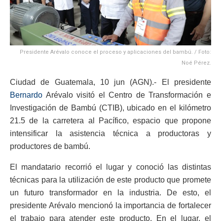
Presidente Arévalo conoce el proceso y aplicaciones del bambú. / Foto:
Noé Pérez.
Ciudad de Guatemala, 10 jun (AGN).- El presidente
Bernardo
Arévalo visitó el Centro de Transformación e
Investigación de Bambú (CTIB), ubicado en el kilómetro
21.5 de la carretera al Pacífico, espacio que propone
intensificar la asistencia técnica a productoras y
productores de bambú.
El mandatario recorrió el lugar y conoció las distintas
técnicas para la utilización de este producto que promete
un futuro transformador en la industria. De esto, el
presidente Arévalo mencionó la importancia de fortalecer
el trabajo para atender este producto. En el lugar, el