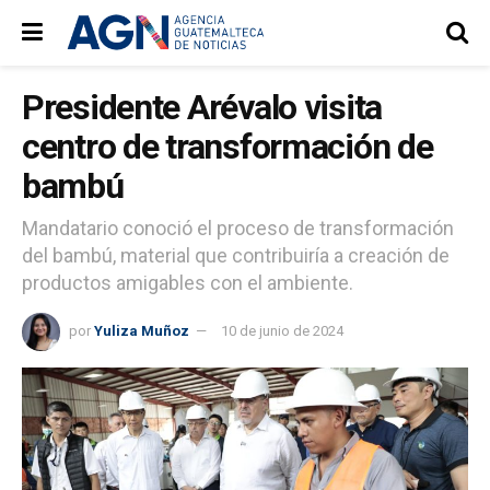
Presidente Arévalo visita
centro de transformación de
bambú
Mandatario conoció el proceso de transformación
del bambú, material que contribuiría a creación de
productos amigables con el ambiente.
por
Yuliza Muñoz
10 de junio de 2024