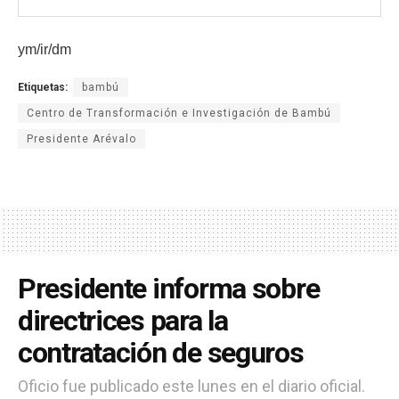
ym/ir/dm
Etiquetas:
bambú
Centro de Transformación e Investigación de Bambú
Presidente Arévalo
Presidente informa sobre
directrices para la
contratación de seguros
Oficio fue publicado este lunes en el diario oficial.