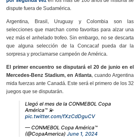
por segunda vez
en los más de 100 años de historia se
dispute fuera de Sudamérica.
Argentina, Brasil, Uruguay y Colombia son las
selecciones que marchan como favoritas para alzar una
vez más el anhelado trofeo. Sin embargo, no se descarta
que alguna selección de la Concacaf pueda dar la
sorpresa y proclamarse campeón de América.
El primer encuentro se disputará el 20 de junio en el
Mercedes-Benz Stadium, en Atlanta
, cuando Argentina
mida fuerzas ante Canadá. Este será el primero de los 32
juegos que se disputarán.
Llegó el mes de la CONMEBOL Copa
América™ 💫
pic.twitter.com/fXzCdDguCV
— CONMEBOL Copa América™️
(@CopaAmerica)
June 1, 2024