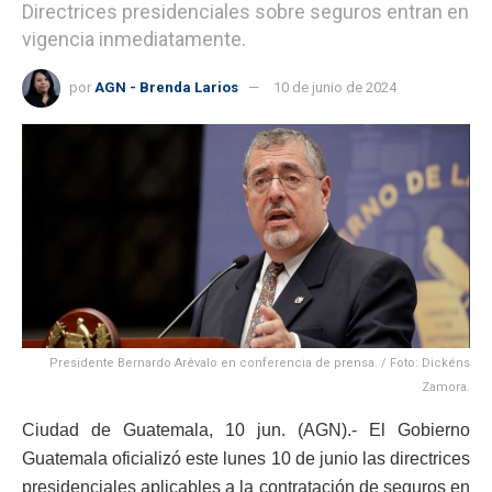
Directrices presidenciales sobre seguros entran en
vigencia inmediatamente.
por
AGN - Brenda Larios
10 de junio de 2024
Presidente Bernardo Arévalo en conferencia de prensa. / Foto: Dickéns
Zamora.
Ciudad de Guatemala, 10 jun. (AGN).- El Gobierno
Guatemala oficializó este lunes 10 de junio las directrices
presidenciales aplicables a la contratación de seguros en