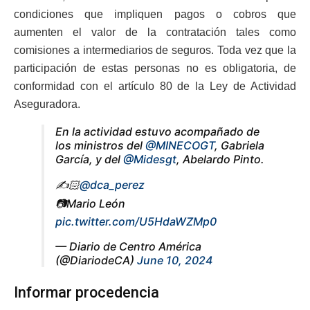
condiciones que impliquen pagos o cobros que
aumenten el valor de la contratación tales como
comisiones a intermediarios de seguros. Toda vez que la
participación de estas personas no es obligatoria, de
conformidad con el artículo 80 de la Ley de Actividad
Aseguradora.
En la actividad estuvo acompañado de
los ministros del
@MINECOGT
, Gabriela
García, y del
@Midesgt
, Abelardo Pinto.
✍️🏻
@dca_perez
📷Mario León
pic.twitter.com/U5HdaWZMp0
— Diario de Centro América
(@DiariodeCA)
June 10, 2024
Informar procedencia