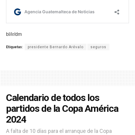
bl/ir/dm
Etiquetas:
presidente Bernardo Arévalo
seguros
Calendario de todos los
partidos de la Copa América
2024
A falta de 10 días para el arranque de la Copa