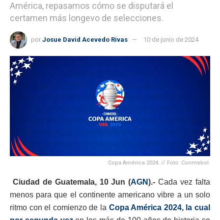
América, repasamos cómo se disputará el
certamen más longevo de selecciones.
por
Josue David Acevedo Rivas
10 de junio de 2024
Copa América 2024. // Foto: Conmebol.
Ciudad de Guatemala, 10
Jun (
AGN
).-
Cada vez falta
menos para que el continente americano vibre a un solo
ritmo con el comienzo de la
Copa América 2024, la cual