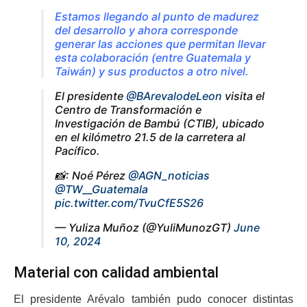
Estamos llegando al punto de madurez
del desarrollo y ahora corresponde
generar las acciones que permitan llevar
esta colaboración (entre Guatemala y
Taiwán) y sus productos a otro nivel.
El presidente
@BArevalodeLeon
visita el
Centro de Transformación e
Investigación de Bambú (CTIB), ubicado
en el kilómetro 21.5 de la carretera al
Pacífico.
📸: Noé Pérez
@AGN_noticias
@TW__Guatemala
pic.twitter.com/TvuCfE5S26
— Yuliza Muñoz (@YuliMunozGT)
June
10, 2024
Material con calidad ambiental
El presidente Arévalo también pudo conocer distintas