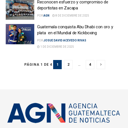
Reconocen esfuerzo y compromiso de
deportistas en Zacapa
POR
AGN
8 DE DICIEMBRE DE 2025
Guatemala conquista Abu Dhabi con oro y
plata en el Mundial de Kickboxing
POR
JOSUE DAVID ACEVEDO RIVAS
1 DE DICIEMBRE DE 2025
1
2
…
4
PÁGINA 1 DE 4