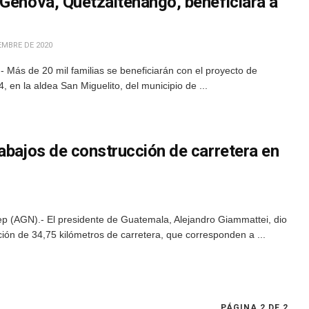
 Génova, Quetzaltenango, beneficiará a
EMBRE DE 2020
Más de 20 mil familias se beneficiarán con el proyecto de
 en la aldea San Miguelito, del municipio de ...
abajos de construcción de carretera en
ep (AGN).- El presidente de Guatemala, Alejandro Giammattei, dio
ción de 34,75 kilómetros de carretera, que corresponden a ...
PÁGINA 2 DE 2