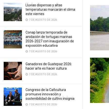
Lluvias dispersas y altas
temperaturas marcarán el clima
este viernes
7 DE AGOSTO DE 2026
Conap lanza temporada de
anidación de tortugas marinas
2026-2027 con inauguración de
exposición educativa
7 DE AGOSTO DE 2026
Ganadores de Guatepaz 2026:
hacer arte es hacer cultura
7 DE AGOSTO DE 2026
Congreso de la Caficultura
promueve innovación y
sostenibilidad de cultivo insignia
7 DE AGOSTO DE 2026