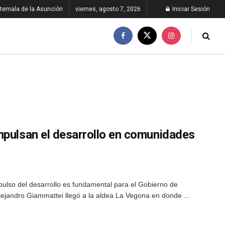
temala de la Asunción
viernes, agosto 7, 2026
Iniciar Sesión
mpulsan el desarrollo en comunidades
mpulso del desarrollo es fundamental para el Gobierno de
Alejandro Giammattei llegó a la aldea La Vegona en donde ...