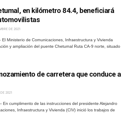
tumal, en kilómetro 84.4, beneficiará
utomovilistas
MBRE DE 2021
El Ministerio de Comunicaciones, Infraestructura y Vivienda
ación y ampliación del puente Chetumal Ruta CA-9 norte, situado
mozamiento de carretera que conduce a
 DE 2021
 En cumplimento de las instrucciones del presidente Alejandro
ciones, Infraestructura y Vivienda (CIV) inició los trabajos de