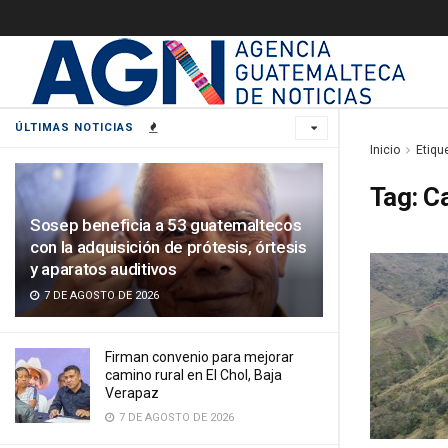
ÚLTIMAS NOTICIAS
Inicio
Etiqu
Tag:
Ca
Sosep beneficia a 53 guatemaltecos
con la adquisición de prótesis, órtesis
y aparatos auditivos
7 DE AGOSTO DE 2026
Firman convenio para mejorar
camino rural en El Chol, Baja
Verapaz
7 DE AGOSTO DE 2026