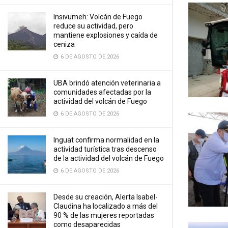
Insivumeh: Volcán de Fuego
reduce su actividad, pero
mantiene explosiones y caída de
ceniza
6 DE AGOSTO DE 2026
UBA brindó atención veterinaria a
comunidades afectadas por la
actividad del volcán de Fuego
6 DE AGOSTO DE 2026
Inguat confirma normalidad en la
actividad turística tras descenso
de la actividad del volcán de Fuego
6 DE AGOSTO DE 2026
Desde su creación, Alerta Isabel-
Claudina ha localizado a más del
90 % de las mujeres reportadas
como desaparecidas