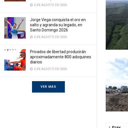
6 DE AGOSTO DE 2026
Jorge Vega conquista el oro en
salto y agranda su legado, en
Santo Domingo 2026
6 DE AGOSTO DE 2026
Privados de libertad producirán
aproximadamente 800 adoquines
diarios
6 DE AGOSTO DE 2026
VER MÁS
Prev