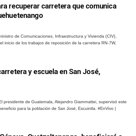
ra recuperar carretera que comunica
Huehuetenango
nistro de Comunicaciones, Infraestructura y Vivienda (CIV),
l inicio de los trabajos de reposición de la carretera RN-7W,
arretera y escuela en San José,
El presidente de Guatemala, Alejandro Giammattei, supervisó este
neficio para la población de San José, Escuintla. #EnVivo |