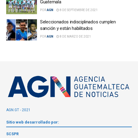
Guatemala
POR
AGN
8 DE SEPTIEMBRE DE 2021
Seleccionados indisciplinados cumplen
sanción y están habilitados
POR
AGN
8 DE MARZO DE 2021
AGN.GT - 2021
Sitio web desarrollado por:
SCSPR