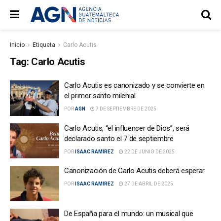
Inicio
Etiqueta
Carlo Acutis
Tag:
Carlo Acutis
Carlo Acutis es canonizado y se convierte en
el primer santo milenial
POR
AGN
7 DE SEPTIEMBRE DE 2025
Carlo Acutis, “el influencer de Dios”, será
declarado santo el 7 de septiembre
POR
ISAAC RAMIREZ
22 DE JUNIO DE 2025
Canonización de Carlo Acutis deberá esperar
POR
ISAAC RAMIREZ
27 DE ABRIL DE 2025
De España para el mundo: un musical que