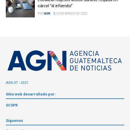
cárcel “el infiernito”
POR
AGN
23 DE MARZO DE 2022
AGN.GT - 2021
Sitio web desarrollado por:
SCSPR
Síguenos